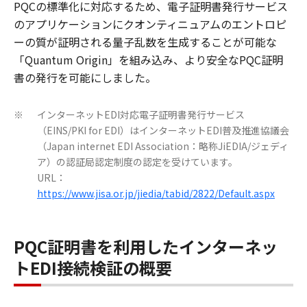
PQCの標準化に対応するため、電子証明書発行サービス
のアプリケーションにクオンティニュアムのエントロピ
ーの質が証明される量子乱数を生成することが可能な
「Quantum Origin」を組み込み、より安全なPQC証明
書の発行を可能にしました。
インターネットEDI対応電子証明書発行サービス
※
（EINS/PKI for EDI）はインターネットEDI普及推進協議会
（Japan internet EDI Association：略称JiEDIA/ジェディ
ア）の認証局認定制度の認定を受けています。
URL：
https://www.jisa.or.jp/jiedia/tabid/2822/Default.aspx
PQC証明書を利用したインターネッ
トEDI接続検証の概要