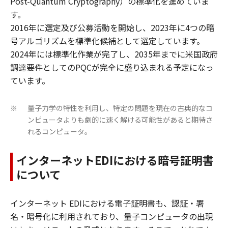
Post-Quantum Cryptography）の標準化を進めていま
す。
2016年に選定及び公募活動を開始し、2023年に4つの暗
号アルゴリズムを標準化候補として選定しています。
2024年には標準化作業が完了し、2035年までに米国政府
調達要件としてのPQCが完全に盛り込まれる予定になっ
ています。
量子力学の特性を利用し、特定の問題を現在の古典的なコ
※
ンピュータよりも劇的に速く解ける可能性があると期待さ
れるコンピュータ。
インターネットEDIにおける暗号証明書
について
インターネット EDIにおける電子証明書も、認証・署
名・暗号化に利用されており、量子コンピュータの出現