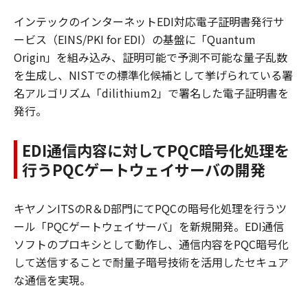
インテックのインターネットEDI対応電子証明書発行サ
ービス（EINS/PKI for EDI）の基盤に「Quantum
Origin」を組み込み、証明可能で予測不可能な量子乱数
を生成し、NISTでの標準化候補として挙げられている署
名アルゴリズム「dilithium2」で署名した電子証明書を
発行。
EDI通信内容に対してPQC暗号化処理を
行うPQCゲートウェイサーバの開発
キヤノンITSのR＆D部門にてPQCの暗号化処理を行うツ
ール「PQCゲートウェイサーバ」を新規開発。EDI通信
ソフトのプロキシとして動作し、通信内容をPQC暗号化
して送信することで耐量子暗号技術を活用したセキュア
な通信を実現。