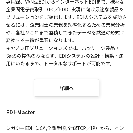
専用線、VAN型EDIからインターネットEDIまで、様々な
企業間電子商取引（EC／EDI）実現に向け最適な製品＆
ソリューションをご提供します。EDIのシステムを成功さ
せるには、企業同士の業務を効率化するための業務分析
や、各社がこれまで蓄積してきたデータを共通の形式に
変換する技術が重要になります。
キヤノンITソリューションズでは、パッケージ製品・
SaaSの提供のみならず、EDIシステムの設計・構築・運
用にいたるまで、トータルなサポートが可能です。
詳細へ
EDI-Master
レガシーEDI（JCA,全銀手順,全銀TCP／IP）から、イン