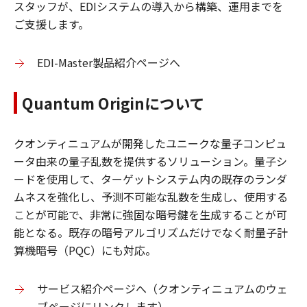
スタッフが、EDIシステムの導入から構築、運用までを
ご支援します。
EDI-Master製品紹介ページへ
Quantum Originについて
クオンティニュアムが開発したユニークな量子コンピュ
ータ由来の量子乱数を提供するソリューション。量子シ
ードを使用して、ターゲットシステム内の既存のランダ
ムネスを強化し、予測不可能な乱数を生成し、使用する
ことが可能で、非常に強固な暗号鍵を生成することが可
能となる。既存の暗号アルゴリズムだけでなく耐量子計
算機暗号（PQC）にも対応。
サービス紹介ページへ（クオンティニュアムのウェ
ブページにリンクします）