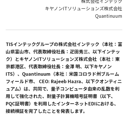
株式会社インテック
キヤノンITソリューションズ株式会社
Quantinuum
TISインテックグループの株式会社インテック（本社：富
山県富山市、代表取締役社長：疋田秀三、以下インテッ
ク）とキヤノンITソリューションズ株式会社（本社：東
京都港区、代表取締役社長：金澤 明、以下キヤノン
ITS）、Quantinuum（本社：米国コロラド州ブルーム
フィールド市、 CEO: Rajeeb Hazra、以下クオンティニ
ュアム）は、共同で、量子コンピュータ由来の乱数を利
用して強化された、耐量子計算機暗号証明書（以下、
PQC証明書）を利用したインターネットEDIにおける、
接続検証を完了したことを発表します。