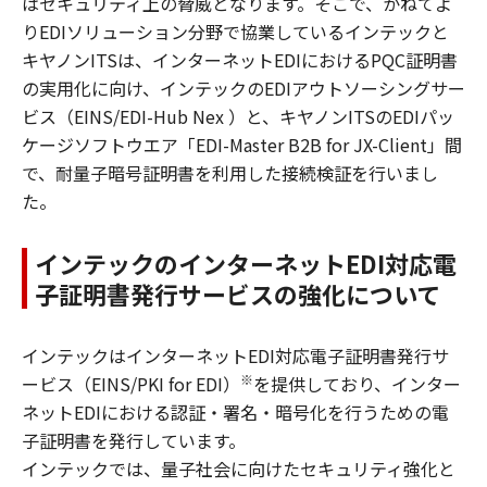
はセキュリティ上の脅威となります。そこで、かねてよ
りEDIソリューション分野で協業しているインテックと
キヤノンITSは、インターネットEDIにおけるPQC証明書
の実用化に向け、インテックのEDIアウトソーシングサー
ビス（EINS/EDI-Hub Nex ）と、キヤノンITSのEDIパッ
ケージソフトウエア「EDI-Master B2B for JX-Client」間
で、耐量子暗号証明書を利用した接続検証を行いまし
た。
インテックのインターネットEDI対応電
子証明書発行サービスの強化について
インテックはインターネットEDI対応電子証明書発行サ
※
ービス（EINS/PKI for EDI）
を提供しており、インター
ネットEDIにおける認証・署名・暗号化を行うための電
子証明書を発行しています。
インテックでは、量子社会に向けたセキュリティ強化と