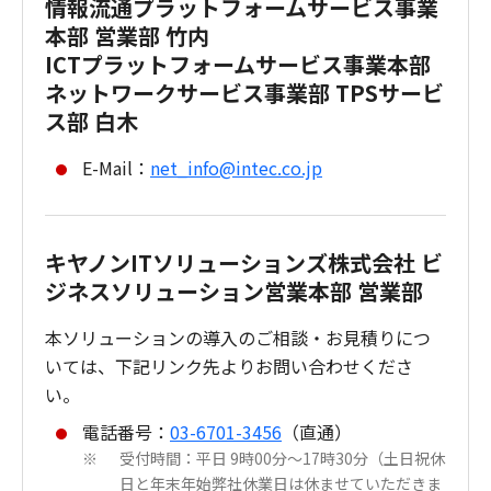
情報流通プラットフォームサービス事業
本部 営業部 竹内
ICTプラットフォームサービス事業本部
ネットワークサービス事業部 TPSサービ
ス部 白木
E-Mail：
net_info@intec.co.jp
キヤノンITソリューションズ株式会社 ビ
ジネスソリューション営業本部 営業部
本ソリューションの導入のご相談・お見積りにつ
いては、下記リンク先よりお問い合わせくださ
い。
電話番号：
03-6701-3456
（直通）
受付時間：平日 9時00分～17時30分（土日祝休
※
日と年末年始弊社休業日は休ませていただきま