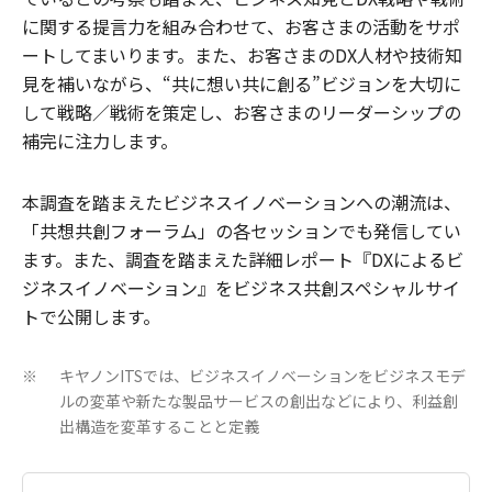
に関する提言力を組み合わせて、お客さまの活動をサポ
ートしてまいります。また、お客さまのDX人材や技術知
見を補いながら、“共に想い共に創る”ビジョンを大切に
して戦略／戦術を策定し、お客さまのリーダーシップの
補完に注力します。
本調査を踏まえたビジネスイノベーションへの潮流は、
「共想共創フォーラム」の各セッションでも発信してい
ます。また、調査を踏まえた詳細レポート『DXによるビ
ジネスイノベーション』をビジネス共創スペシャルサイ
トで公開します。
キヤノンITSでは、ビジネスイノベーションをビジネスモデ
※
ルの変革や新たな製品サービスの創出などにより、利益創
出構造を変革することと定義