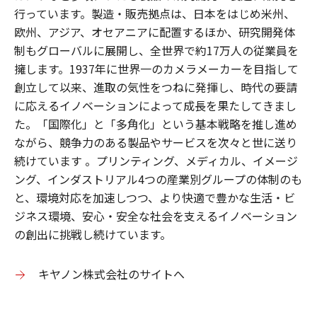
行っています。製造・販売拠点は、日本をはじめ米州、
欧州、アジア、オセアニアに配置するほか、研究開発体
制もグローバルに展開し、全世界で約17万人の従業員を
擁します。1937年に世界一のカメラメーカーを目指して
創立して以来、進取の気性をつねに発揮し、時代の要請
に応えるイノベーションによって成長を果たしてきまし
た。「国際化」と「多角化」という基本戦略を推し進め
ながら、競争力のある製品やサービスを次々と世に送り
続けています 。プリンティング、メディカル、イメージ
ング、インダストリアル4つの産業別グループの体制のも
と、環境対応を加速しつつ、より快適で豊かな生活・ビ
ジネス環境、安心・安全な社会を支えるイノベーション
の創出に挑戦し続けています。
キヤノン株式会社のサイトへ