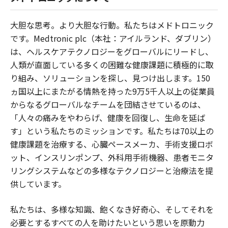
大胆な思考。より大胆な行動。私たちはメドトロニック
です。Medtronic plc（本社：アイルランド、ダブリン）
は、ヘルスケアテクノロジーをグローバルにリードし、
人類が直面している多くの困難な健康課題に積極的に取
り組み、ソリューションを探し、見つけ出します。150
ヵ国以上にまたがる情熱を持った9万5千人以上の従業員
からなるグローバルなチームを団結させているのは、
「人々の痛みをやわらげ、健康を回復し、生命を延ば
す」という私たちのミッションです。私たちは70以上の
健康課題を治療する、心臓ペースメーカ、手術支援ロボ
ット、インスリンポンプ、外科用手術機器、患者モニタ
リングシステムなどの多様なテクノロジーと治療法を提
供しています。
私たちは、多様な知識、飽くなき好奇心、そしてそれを
必要とするすべての人を助けたいという思いを原動力