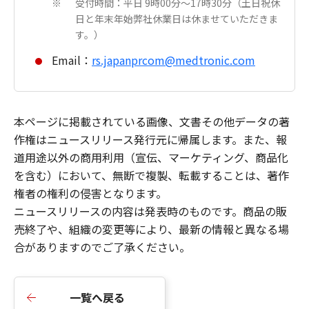
受付時間：平日 9時00分～17時30分（土日祝休
※
日と年末年始弊社休業日は休ませていただきま
す。）
Email：
rs.japanprcom@medtronic.com
本ページに掲載されている画像、文書その他データの著
作権はニュースリリース発行元に帰属します。また、報
道用途以外の商用利用（宣伝、マーケティング、商品化
を含む）において、無断で複製、転載することは、著作
権者の権利の侵害となります。
ニュースリリースの内容は発表時のものです。商品の販
売終了や、組織の変更等により、最新の情報と異なる場
合がありますのでご了承ください。
一覧へ戻る