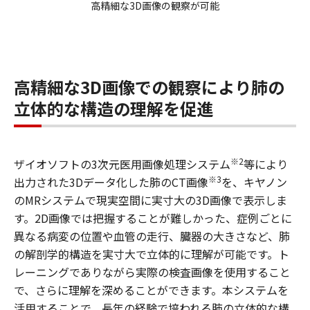
高精細な3D画像の観察が可能
高精細な3D画像での観察により肺の
立体的な構造の理解を促進
※2
ザイオソフトの3次元医用画像処理システム
等により
※3
出力された3Dデータ化した肺のCT画像
を、キヤノン
のMRシステムで現実空間に実寸大の3D画像で表示しま
す。2D画像では把握することが難しかった、症例ごとに
異なる病変の位置や血管の走行、臓器の大きさなど、肺
の解剖学的構造を実寸大で立体的に理解が可能です。ト
レーニングでありながら実際の検査画像を使用すること
で、さらに理解を深めることができます。本システムを
活用することで、長年の経験で培われる肺の立体的な構