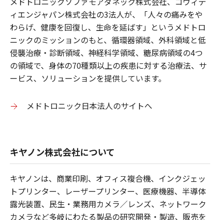
メドトロニックソファモアダネック株式会社、コヴィデ
ィエンジャパン株式会社の3法人が、「人々の痛みをや
わらげ、健康を回復し、生命を延ばす」というメドトロ
ニックのミッションのもと、循環器領域、外科領域と低
侵襲治療・診断領域、神経科学領域、糖尿病領域の4つ
の領域で、身体の70種類以上の疾患に対する治療法、サ
ービス、ソリューションを提供しています。
メドトロニック日本法人のサイトへ
キヤノン株式会社について
キヤノンは、商業印刷、オフィス複合機、インクジェッ
トプリンター、レーザープリンター、医療機器、半導体
露光装置、民生・業務用カメラ／レンズ、ネットワーク
カメラなど多岐にわたる製品の研究開発・製造、販売を