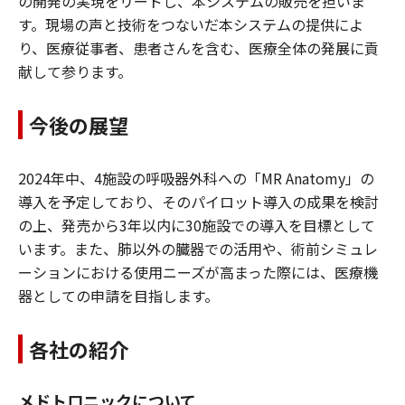
の開発の実現をリードし、本システムの販売を担いま
す。現場の声と技術をつないだ本システムの提供によ
り、医療従事者、患者さんを含む、医療全体の発展に貢
献して参ります。
今後の展望
2024年中、4施設の呼吸器外科への「MR Anatomy」の
導入を予定しており、そのパイロット導入の成果を検討
の上、発売から3年以内に30施設での導入を目標として
います。また、肺以外の臓器での活用や、術前シミュレ
ーションにおける使用ニーズが高まった際には、医療機
器としての申請を目指します。
各社の紹介
メドトロニックについて