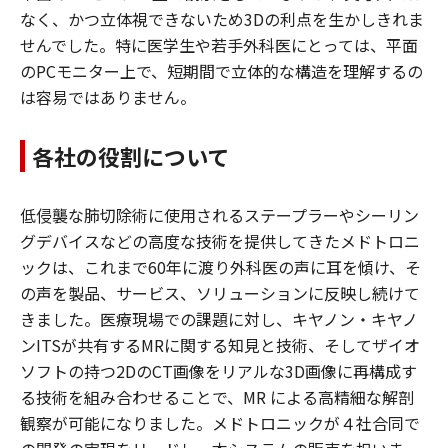
なく、かつ立体視できないため3Dの利点を生かしきれま
せんでした。特に医学生や若手外科医にとっては、平面
のPCモニター上で、短期間で立体的な構造を理解するの
は容易ではありません。
各社の役割について
低侵襲な肺切除術に使用されるステープラーやシーリン
グデバイスなどの高度な技術を提供してきたメドトロニ
ックは、これまで60年に渡り外科医の声に耳を傾け、そ
の声を製品、サービス、ソリューションに反映し続けて
きました。医療現場での課題に対し、キヤノン・キヤノ
ンITSが共有するMRに関する知見と技術、そしてザイオ
ソフトの持つ2DのCT画像をリアルな3D画像に再構成す
る技術を組み合わせることで、MR による高精細な解剖
観察が可能になりました。メドトロニックが４社合同で