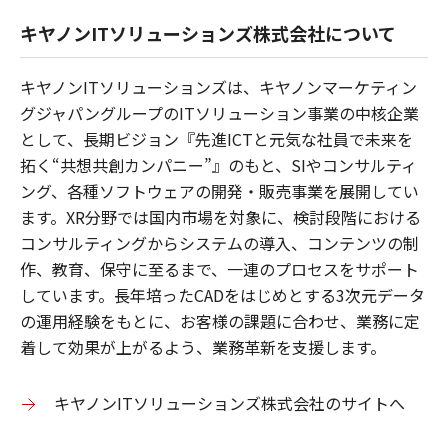
キヤノンITソリューションズ株式会社について
キヤノンITソリューションズは、キヤノンマーケティン
グジャパングループのITソリューション事業の中核企業
として、長期ビジョン『先進ICTと元気な社員で未来を
拓く“共想共創カンパニー”』のもと、SIやコンサルティ
ング、各種ソフトウェアの開発・販売事業を展開してい
ます。XR分野では国内市場を対象に、検討段階における
コンサルティングからシステムの導入、コンテンツの制
作、教育、保守に至るまで、一連のプロセスをサポート
しています。長年培ったCADをはじめとする3次元データ
の運用経験をもとに、お客様の課題に合わせ、業務に定
着して効果が上がるよう、業務革新を支援します。
キヤノンITソリューションズ株式会社のサイトへ