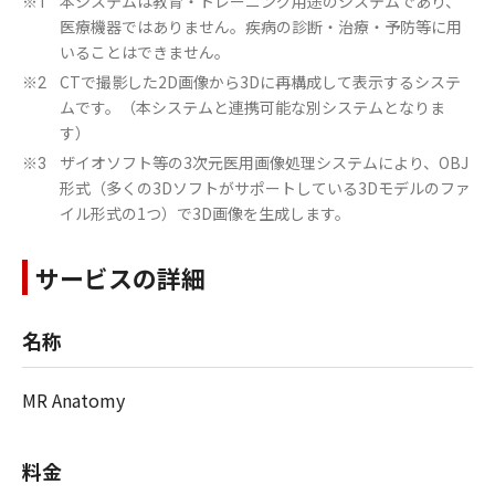
本システムは教育・トレーニング用途のシステムであり、
※1
医療機器ではありません。疾病の診断・治療・予防等に用
いることはできません。
CTで撮影した2D画像から3Dに再構成して表示するシステ
※2
ムです。（本システムと連携可能な別システムとなりま
す）
ザイオソフト等の3次元医用画像処理システムにより、OBJ
※3
形式（多くの3Dソフトがサポートしている3Dモデルのファ
イル形式の1つ）で3D画像を生成します。
サービスの詳細
名称
MR Anatomy
料金