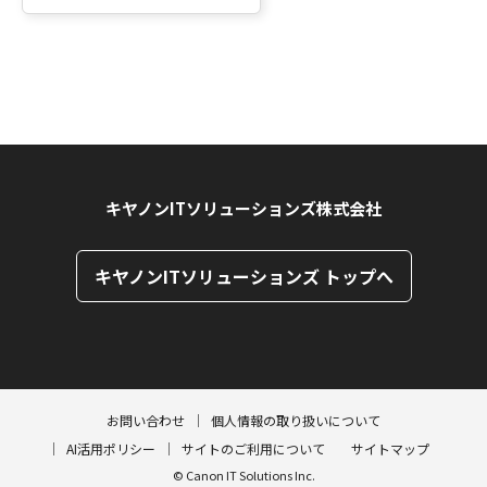
キヤノンITソリューションズ株式会社
キヤノンITソリューションズ トップへ
ページトップへ
ページトップへ
お問い合わせ
個人情報の取り扱いについて
AI活用ポリシー
サイトのご利用について
サイトマップ
© Canon IT Solutions Inc.