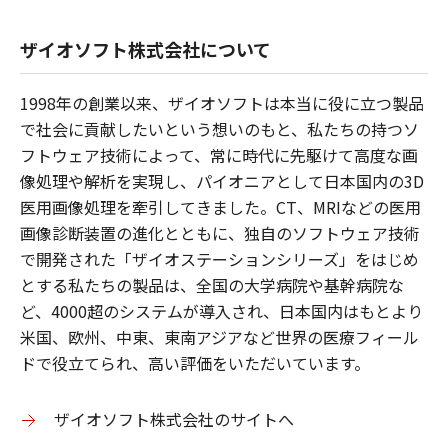
ザイオソフト株式会社について
1998年の創業以来、ザイオソフトは本当に役に立つ製品
で社会に貢献したいという想いのもと、私たちの持つソ
フトウェア技術によって、常に時代に先駆けて高度な画
像処理や解析を実現し、パイオニアとして日本国内の3D
医用画像処理を牽引してきました。CT、MRIなどの医用
画像診断装置の進化とともに、独自のソフトウェア技術
で開発された「ザイオステーションシリーズ」をはじめ
とする私たちの製品は、全国の大学病院や基幹病院な
ど、4000超のシステムが導入され、日本国内はもとより
米国、欧州、中東、東南アジアなど世界の医療フィール
ドで役立てられ、高い評価をいただいています。
ザイオソフト株式会社のサイトへ