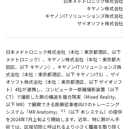
日本メドトロニック株式会社
キヤノン株式会社
キヤノンITソリューションズ株式会社
ザイオソフト株式会社
日本メドトロニック株式会社（本社：東京都港区、以下
メドトロニック）、キヤノン株式会社（本社：東京都大
田区、以下 キヤノン）、キヤノンITソリューションズ株
式会社（本社：東京都港区、以下 キヤノンITS）、ザイ
オソフト株式会社（本社：東京都港区、以下 ザイオソフ
ト）4社が連携し、コンピューター断層撮影装置（以下
CT）で撮影した肺の構造を複合現実（Mixed Reality、
以下 MR）で観察できる医療従事者向けのトレーニング
※1
システム「MR Anatomy」
（以下 本システム）の提供
を2024年7月上旬より開始します。近年、特に肺がん手
術では、区域切除と呼ばれるより小さく腫瘍を取り除く