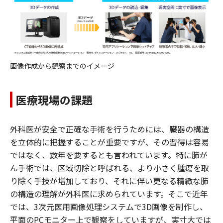
画像作成から観察までのイメージ
医療現場の課題
外科医が安全で正確な手術を行うためには、臓器の構造
を立体的に把握することが重要ですが、その習得は容易
ではなく、数年を要するとも言われています。特に肺が
ん手術では、区域切除と呼ばれる、より小さく腫瘍を取
り除く手技が増加しており、それに伴い更なる精緻な肺
の構造の理解が外科医に求められています。そこで近年
では、3次元医用画像処理システムで3D画像を制作し、
平面のPCモニター上で観察をしていますが、実寸大では