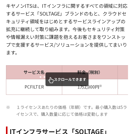
キヤノンITSは、ITインフラに関するすべての領域に対応
するサービス「SOLTAGE」ブランドのもと、クラウドセ
キュリティ領域をはじめとするサービスラインアップの
拡充に継続して取り組みます。今後もセキュリティ対策
や情報漏えい対策に課題を抱えるお客さまをワンストッ
プで支援するサービス/ソリューションを提供してまいり
ます。
サービス名
料金（税別）
スクロールできます
※
PCFILTER
1万2,000円
2
１ライセンスあたりの価格（年額）です。最小購入数は5ラ
※
イセンスで、購入数量に応じて価格は変動します
ITインフラサービス「SOLTAGE」