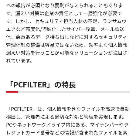
への報告が必須となり罰則が与えられることもありま
す。漏えい対策は企業の責任として一層強化が必要で
す。しかし、セキュリティ担当人材の不足、ランサムウ
エアなど高度化/巧妙化したサイバー攻撃、メール誤送
信、悪意あるデータ持ち出しなどに対するセキュリティ
管理体制の整備は容易ではないため、効率よく個人情報
漏えい対策を行うことが可能なソリューションが注目さ
れています。
「PCFILTER」の特長
「PCFILTER」は、個人情報を含むファイルを高速で自動
検出し、管理者による適切な対処と管理を実現します。
PCやネットワークドライブ内にある、マイナンバーやク
レジットカード番号などの情報が含まれたファイルを素