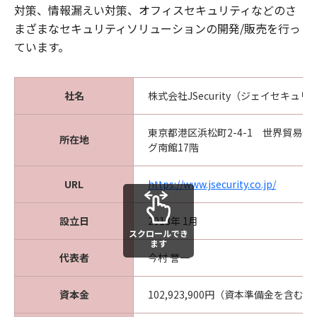
対策、情報漏えい対策、オフィスセキュリティなどのさ
まざまなセキュリティソリューションの開発/販売を行っ
ています。
社名
株式会社JSecurity（ジェイセキュリ
東京都港区浜松町2-4-1 世界貿易
所在地
グ南館17階
URL
https://www.jsecurity.co.jp/
設立日
2018年 1月
スクロールでき
ます
代表者
今村 誉一
資本金
102,923,900円（資本準備金を含む）