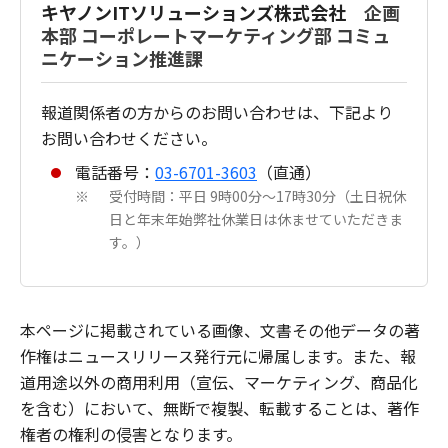
キヤノンITソリューションズ株式会社
企画
本部 コーポレートマーケティング部 コミュ
ニケーション推進課
報道関係者の方からのお問い合わせは、下記より
お問い合わせください。
電話番号：
03-6701-3603
（直通）
受付時間：平日 9時00分～17時30分（土日祝休
※
日と年末年始弊社休業日は休ませていただきま
す。）
本ページに掲載されている画像、文書その他データの著
作権はニュースリリース発行元に帰属します。また、報
道用途以外の商用利用（宣伝、マーケティング、商品化
を含む）において、無断で複製、転載することは、著作
権者の権利の侵害となります。