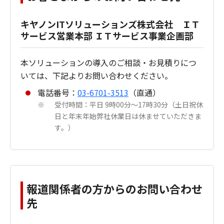
キヤノンITソリューションズ株式会社 ＩＴ
サービス営業本部 ＩＴサービス事業企画部
本ソリューションの導入のご相談・お見積りにつ
いては、下記よりお問い合わせください。
電話番号：
03-6701-3513
（直通）
受付時間：平日 9時00分～17時30分（土日祝休
※
日と年末年始弊社休業日は休ませていただきま
す。）
報道関係者の方からのお問い合わせ
先