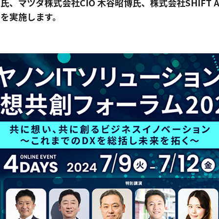
、マツダ株式会社CIO 木谷昭博氏、株式会社SHIFT 
ンを実施します。