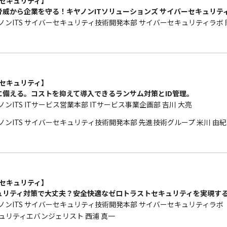
 【セキュリティ】
脅威から企業を守る！キヤノンITソリューションズ サイバーセキュリテ
ノンITS サイバーセキュリティ技術開発本部 サイバーセキュリティラボ 
 【セキュリティ】
に備える。コストを抑えて導入できるランサム対策とID管理。
ノンITS ITサービス営業本部 ITサービス事業企画部 吉川 大亮
ノンITS サイバーセキュリティ技術開発本部 先進技術グループ 米川 由
 【セキュリティ】
ュリティ対策で大丈夫？安全快適なゼロトラストセキュリティを実現す
ノンITS サイバーセキュリティ技術開発本部 サイバーセキュリティラボ
ュリティエバンジェリスト 西浦 真一