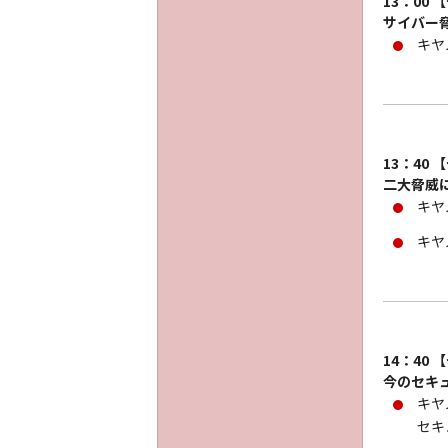
13：00
サイバー
キヤ
13：40
二大脅威
キヤ
キヤ
14：40
今のセキ
キヤ
セキ