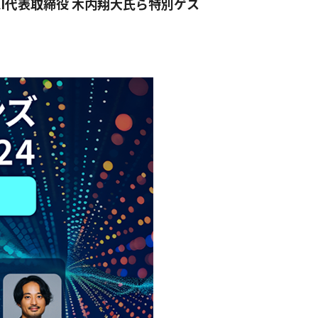
AI代表取締役 木内翔大氏ら特別ゲス