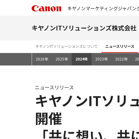
キヤノンマーケティングジャパン
キヤノンITソリューションズ株式会社
キヤノンITソリューションズについて
ニュースリリース
2026年
2025年
2024年
2023年
2022年
2
ニュースリリース
キヤノンITソリ
開催
「共に想い、共