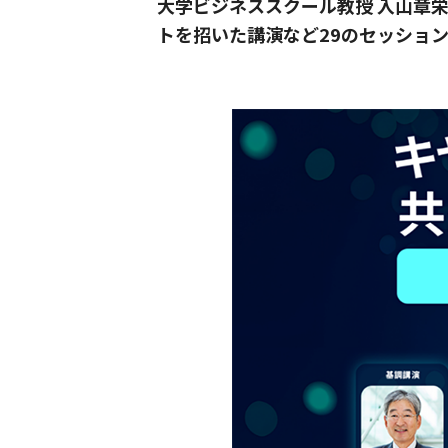
大学ビジネススクール教授 入山章栄氏
トを招いた講演など29のセッショ