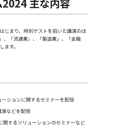
024 主な内容
演にはじまり、特別ゲストを招いた講演のほ
」、「流通業」、「製造業」、「金融
施します。
リューションに関するセミナーを配信
講演などを配信
題に関するソリューションのセミナーなど