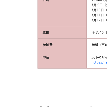
7月 9日（火
7月10日（水
7月11日（木
7月12日（金
主催
キヤノン
参加費
無料（事
申込
以下のサ
https://n