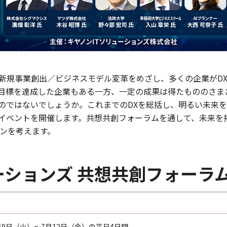
新規事業創出／ビジネスモデル変革をめざし、多くの企業がD
目標を達成した企業もある一方、一定の成果は得たもののさま
のではないでしょうか。これまでのDXを総括し、明るい未来
イベントを開催します。共想共創フォーラムを通して、未来を
ョンを考えます。
ーションズ 共想共創フォーラム2
7月9日（火）～7月12日（金）の平日4日間