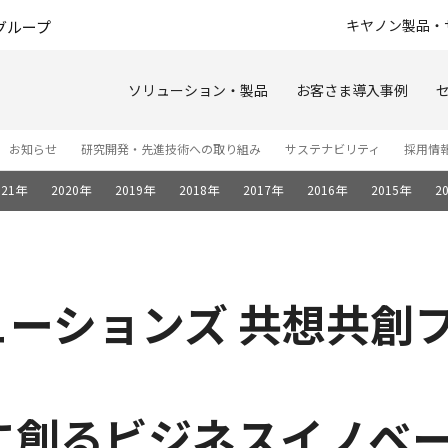
このページの本文へ
キヤノン製品・
グループ
ソリューション・製品
お客さま導入事例
お知らせ
研究開発・先進技術への取り組み
サステナビリティ
採用情
021年
2020年
2019年
2018年
2017年
2016年
2015年
2
ューションズ 共想共創フ
に創るビジネスイノベ