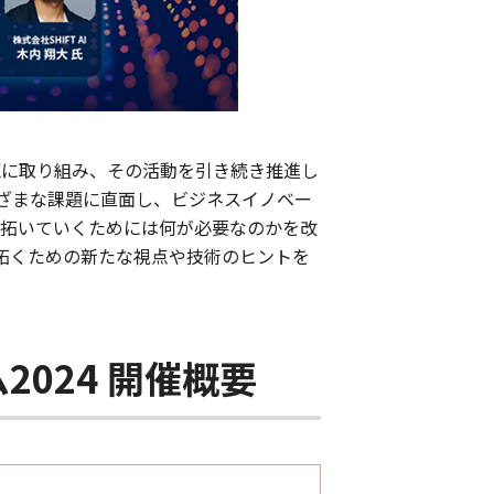
Xに取り組み、その活動を引き続き推進し
ざまな課題に直面し、ビジネスイノベー
を拓いていくためには何が必要なのかを改
拓くための新たな視点や技術のヒントを
024 開催概要