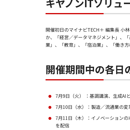
キヤノンITソリュ
開催初日のマイナビTECH＋ 編集長 
か、「経営／データマネジメント」、「
業」、「教育」、「宿泊業」、「働き方改
開催期間中の各日
7月9日（火） ：基調講演、生成A
7月10日（水）：製造／流通業の
7月11日（木）：イノベーション
を配信