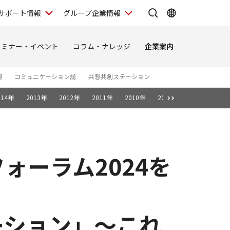
サポート情報
グループ企業情報
セミナー・イベント
コラム・ナレッジ
企業案内
報
コミュニケーション誌
共想共創ステーション
014年
2013年
2012年
2011年
2010年
2009年
2008年
ォーラム2024を
ーション」～これ