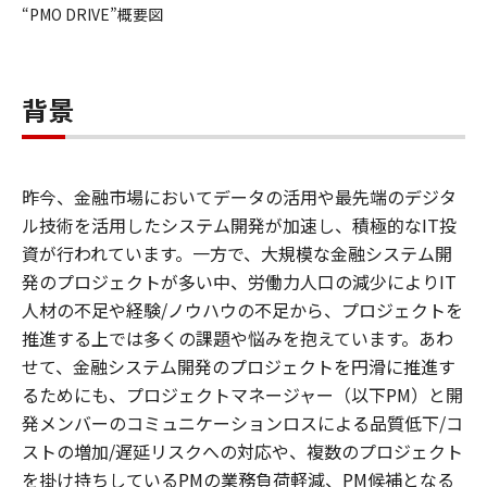
“PMO DRIVE”概要図
背景
昨今、金融市場においてデータの活用や最先端のデジタ
ル技術を活用したシステム開発が加速し、積極的なIT投
資が行われています。一方で、大規模な金融システム開
発のプロジェクトが多い中、労働力人口の減少によりIT
人材の不足や経験/ノウハウの不足から、プロジェクトを
推進する上では多くの課題や悩みを抱えています。あわ
せて、金融システム開発のプロジェクトを円滑に推進す
るためにも、プロジェクトマネージャー（以下PM）と開
発メンバーのコミュニケーションロスによる品質低下/コ
ストの増加/遅延リスクへの対応や、複数のプロジェクト
を掛け持ちしているPMの業務負荷軽減、PM候補となる