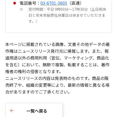
電話番号：
03-6701-3603
（直通）
受付時間：平日 9時00分～17時30分（土日祝休
※
日と年末年始弊社休業日は休ませていただきま
す。）
本ページに掲載されている画像、文書その他データの著
作権はニュースリリース発行元に帰属します。また、報
道用途以外の商用利用（宣伝、マーケティング、商品化
を含む）において、無断で複製、転載することは、著作
権者の権利の侵害となります。
ニュースリリースの内容は発表時のものです。商品の販
売終了や、組織の変更等により、最新の情報と異なる場
合がありますのでご了承ください。
一覧へ戻る