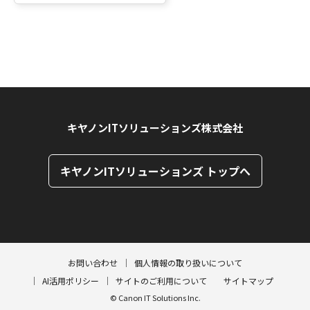
キヤノンITソリューションズ株式会社
キヤノンITソリューションズ トップへ
ページトップへ
ページトップへ
お問い合わせ
個人情報の取り扱いについて
AI活用ポリシー
サイトのご利用について
サイトマップ
© Canon IT Solutions Inc.