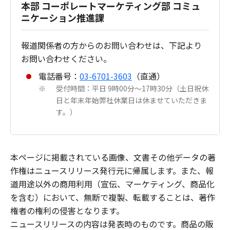
本部 コーポレートマーケティング部 コミュ
ニケーション推進課
報道関係者の方からのお問い合わせは、下記より
お問い合わせください。
電話番号：
03-6701-3603
（直通）
受付時間：平日 9時00分～17時30分（土日祝休
※
日と年末年始弊社休業日は休ませていただきま
す。）
本ページに掲載されている画像、文書その他データの著
作権はニュースリリース発行元に帰属します。また、報
道用途以外の商用利用（宣伝、マーケティング、商品化
を含む）において、無断で複製、転載することは、著作
権者の権利の侵害となります。
ニュースリリースの内容は発表時のものです。商品の販