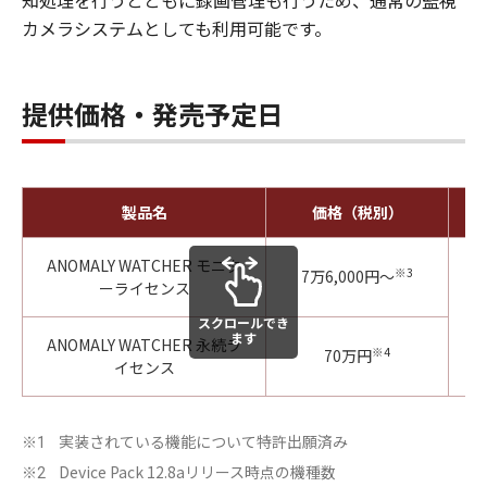
カメラシステムとしても利用可能です。
提供価格・発売予定日
製品名
価格（税別）
ANOMALY WATCHER モニタ
※3
7万6,000円～
ーライセンス
スクロールでき
ます
ANOMALY WATCHER 永続ラ
※4
70万円
イセンス
実装されている機能について特許出願済み
※1
Device Pack 12.8aリリース時点の機種数
※2