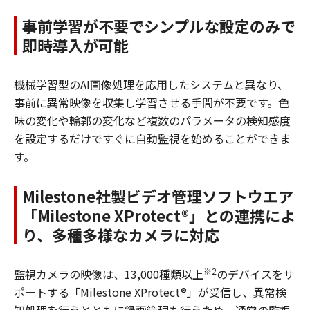
事前学習が不要でシンプルな設定のみで
即時導入が可能
機械学習型のAI画像処理を応用したシステムと異なり、
事前に異常映像を収集し学習させる手間が不要です。色
味の変化や輪郭の変化など複数のパラメータの検知感度
を設定するだけですぐに自動監視を始めることができま
す。
Milestone社製ビデオ管理ソフトウエア
「Milestone XProtect®」との連携によ
り、多種多様なカメラに対応
※2
監視カメラの映像は、13,000種類以上
のデバイスをサ
ポートする「Milestone XProtect®」が受信し、異常検
知処理を行うとともに録画管理も行うため、通常の監視