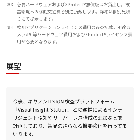
必要ハードウェアおよびXProtect®無償版はお貸出し。設
※3
置環境への移動交通費を別途頂戴します。詳細は個別見積
りにて提示します。
検知アプリケーションライセンス費用のみの記載。別途カ
※4
メラ/PC等ハードウェア費用およびXProtect®ライセンス費
用が必要となります。
展望
今後、キヤノンITSのAI検査プラットフォーム
「Visual Insight Station」との連携によるインテ
リジェント検知やサーバーレス構成の追加などを
計画しており、製品のさらなる機能強化を行ってま
いります。