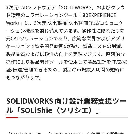
3次元CADソフトウェア「SOLIDWORKS」およびクラウ
ド環境のコラボレーションツール「
3D
EXPERIENCE
Works」は、3次元設計/製品設計/図面作成/コミュニケ
ーション機能を兼ね備えています。操作性に優れた 3次
元CADソリューションであり、広範な業界およびアプリ
ケーションで製品開発時間の短縮、製造コストの削減、
製品品質および信頼性の向上を実現できます。直感的な
操作により製品開発ツールを使用して製品設計を作成/検
証/伝達/管理できるため、製品の市場投入期間の短縮に
もつながります。
SOLIDWORKS 向け設計業務支援ツー
ル「SOLiShie（ソリシエ）」