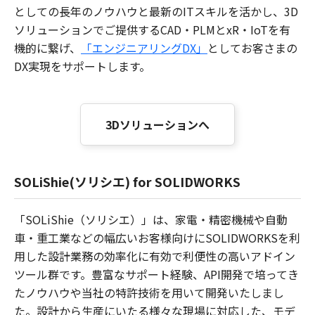
としての長年のノウハウと最新のITスキルを活かし、3D
ソリューションでご提供するCAD・PLMとxR・IoTを有
機的に繋げ、
「エンジニアリングDX」
としてお客さまの
DX実現をサポートします。
3Dソリューションへ
SOLiShie(ソリシエ) for SOLIDWORKS
「SOLiShie（ソリシエ）」は、家電・精密機械や自動
車・重工業などの幅広いお客様向けにSOLIDWORKSを利
用した設計業務の効率化に有効で利便性の高いアドイン
ツール群です。豊富なサポート経験、API開発で培ってき
たノウハウや当社の特許技術を用いて開発いたしまし
た。設計から生産にいたる様々な現場に対応した、モデ