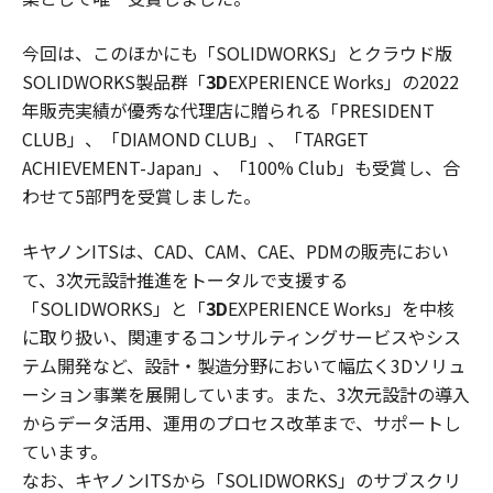
今回は、このほかにも「SOLIDWORKS」とクラウド版
SOLIDWORKS製品群「
3D
EXPERIENCE Works」の2022
年販売実績が優秀な代理店に贈られる「PRESIDENT
CLUB」、「DIAMOND CLUB」、「TARGET
ACHIEVEMENT-Japan」、「100% Club」も受賞し、合
わせて5部門を受賞しました。
キヤノンITSは、CAD、CAM、CAE、PDMの販売におい
て、3次元設計推進をトータルで支援する
「SOLIDWORKS」と「
3D
EXPERIENCE Works」を中核
に取り扱い、関連するコンサルティングサービスやシス
テム開発など、設計・製造分野において幅広く3Dソリュ
ーション事業を展開しています。また、3次元設計の導入
からデータ活用、運用のプロセス改革まで、サポートし
ています。
なお、キヤノンITSから「SOLIDWORKS」のサブスクリ