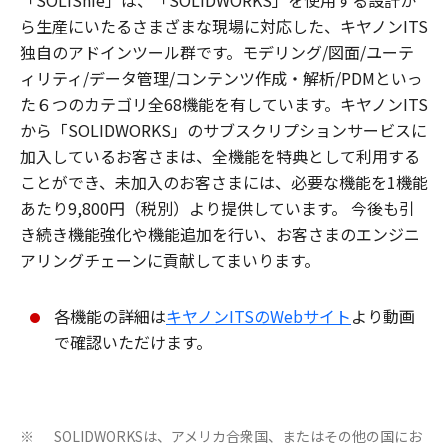
「SOLiShie」は、「SOLIDWORKS」を使用する設計か
ら生産にいたるさまざまな現場に対応した、キヤノンITS
独自のアドインツール群です。モデリング/図面/ユーテ
ィリティ/データ管理/コンテンツ作成・解析/PDMといっ
た６つのカテゴリ全68機能を有しています。キヤノンITS
から「SOLIDWORKS」のサブスクリプションサービスに
加入しているお客さまは、全機能を特典として利用する
ことができ、未加入のお客さまには、必要な機能を1機能
あたり9,800円（税別）より提供しています。 今後も引
き続き機能強化や機能追加を行い、お客さまのエンジニ
アリングチェーンに貢献してまいります。
各機能の詳細は
キヤノンITSのWebサイト
より動画
で確認いただけます。
SOLIDWORKSは、アメリカ合衆国、またはその他の国にお
※