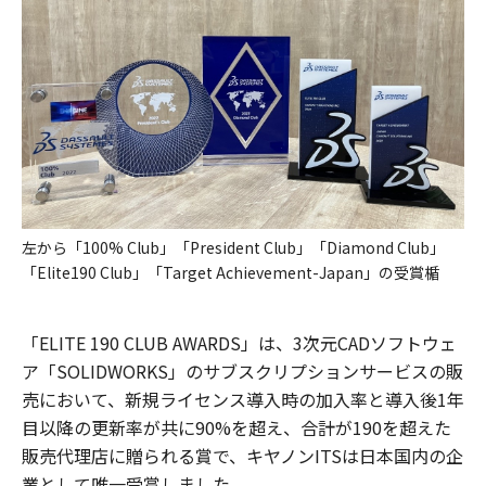
左から「100% Club」「President Club」「Diamond Club」
「Elite190 Club」「Target Achievement-Japan」の受賞楯
「ELITE 190 CLUB AWARDS」は、3次元CADソフトウェ
ア「SOLIDWORKS」のサブスクリプションサービスの販
売において、新規ライセンス導入時の加入率と導入後1年
目以降の更新率が共に90%を超え、合計が190を超えた
販売代理店に贈られる賞で、キヤノンITSは日本国内の企
業として唯一受賞しました。