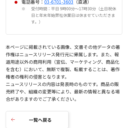
電話番号：
03-6701-3603
（直通）
受付時間：平日 9時00分～17時30分（土日祝休
※
日と年末年始弊社休業日は休ませていただきま
す。）
本ページに掲載されている画像、文書その他データの著
作権はニュースリリース発行元に帰属します。また、報
道用途以外の商用利用（宣伝、マーケティング、商品化
を含む）において、無断で複製、転載することは、著作
権者の権利の侵害となります。
ニュースリリースの内容は発表時のものです。商品の販
売終了や、組織の変更等により、最新の情報と異なる場
合がありますのでご了承ください。
一覧へ戻る