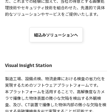
た、これまでの経験に加えて、当社の得意とする画像処
理技術やセキュリティ技術を組合わせた、先進的で具体
的なソリューションやサービスをご提供いたします。
組込みソリューションへ
Visual Insight Station
製造工場、設備点検、物流倉庫における検査の省力化を
実現するためのソフトウェアプラットフォームです。
本プラットフォームを活用することで、高解像度なカメ
ラで撮像した物体表面の微小な欠陥を検出する外観検
査、及び、CT装置で撮像した物体内部の微小な欠陥を検
出する非破壊検査をAIで実現することが可能です。