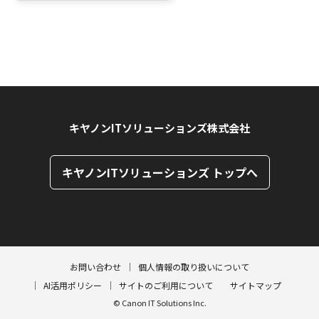
キヤノンITソリューションズ株式会社
キヤノンITソリューションズ トップへ
ページトップへ
ページトップへ
お問い合わせ
個人情報の取り扱いについて
AI活用ポリシー
サイトのご利用について
サイトマップ
© Canon IT Solutions Inc.