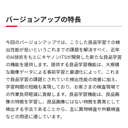
バージョンアップの特長
今回のバージョンアップでは、こうした良品学習での検
出性能が低いというこれまでの課題を解決すべく、近年
のAI技術をもとにキヤノンITSが開発した新たな良品学習
の機能を提供します。提供する良品学習機能は、大規模
な画像データによる事前学習と最適化によって、これま
で良品学習の課題とされていた検出性能の改善に加え、
学習時間の短縮も実現しており、お客さまの検査現場で
の作業負荷軽減に貢献します。良品学習機能は、良品画
像の特徴を学習し、良品画像にはない特徴を異常として
検出する手法であることから、主に異物検査や外観検査
などの用途に適しています。