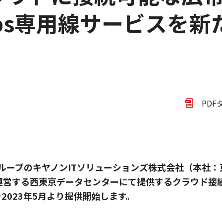
0Gbps専用線サービスを
PDF
ループのキヤノンITソリューションズ株式会社（本社
が運営する西東京データセンターにて提供するクラウド接
スを2023年5月より提供開始します。