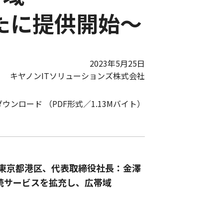
新たに提供開始～
2023年5月25日
キヤノンITソリューションズ株式会社
ダウンロード （PDF形式／1.13Mバイト）
：東京都港区、代表取締役社長：金澤
続サービスを拡充し、広帯域