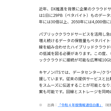
近年、DX推進を背景に企業のクラウド
は1日に29PB（ペタバイト）ものデー
年には30倍以上、2050年には4,00
パブリッククラウドサービスを活用し急
増え続けるデータの保管量もペタバイト
線を組み合わせたハイブリッドクラウド
の低減を図る必要があります。この度、
ッククラウドに接続が可能な広帯域10Gb
キヤノンITSでは、データセンター/
援しています。従来の提供サービスと比
をスムーズに伝送することが可能となり
案も可能です。回線とストレージを同時
出典：
「令和４年版情報通信白書」
（総
※