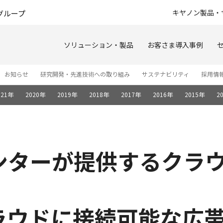
このページの本文へ
キヤノン製品・
グループ
ソリューション・製品
お客さま導入事例
お知らせ
研究開発・先進技術への取り組み
サステナビリティ
採用情
021年
2020年
2019年
2018年
2017年
2016年
2015年
2
ンターが提供するクラ
ラウドに接続可能な広