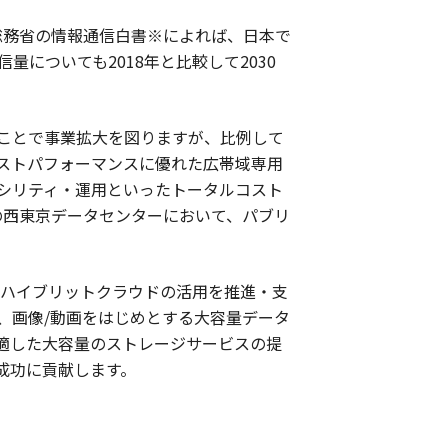
総務省の情報通信白書※によれば、日本で
についても2018年と比較して2030
ことで事業拡大を図りますが、比例して
ストパフォーマンスに優れた広帯域専用
シリティ・運用といったトータルコスト
の西東京データセンターにおいて、パブリ
、ハイブリットクラウドの活用を推進・支
、画像/動画をはじめとする大容量データ
適した大容量のストレージサービスの提
成功に貢献します。