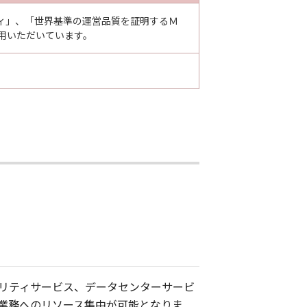
ィ」、「世界基準の運営品質を証明するＭ
用いただいています。
リティサービス、データセンターサービ
業務へのリソース集中が可能となりま