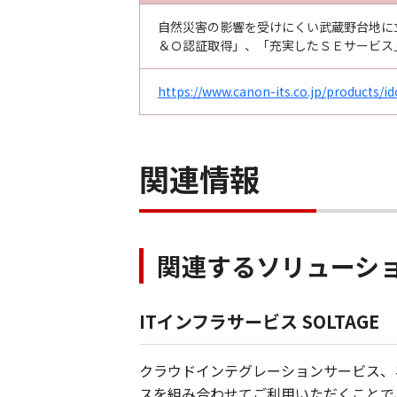
自然災害の影響を受けにくい武蔵野台地に
＆Ｏ認証取得」、「充実したＳＥサービス
https://www.canon-its.co.jp/products/i
関連情報
関連するソリューシ
ITインフラサービス SOLTAGE
クラウドインテグレーションサービス、
スを組み合わせてご利用いただくことで