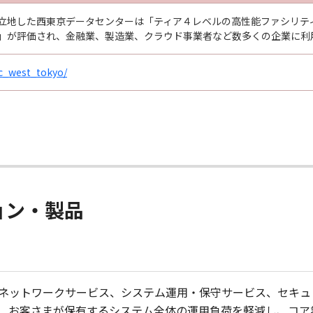
立地した西東京データセンターは「ティア４レベルの高性能ファシリテ
」が評価され、金融業、製造業、クラウド事業者など数多くの企業に利
dc_west_tokyo/
ョン・製品
ネットワークサービス、システム運用・保守サービス、セキュ
、お客さまが保有するシステム全体の運用負荷を軽減し、コア