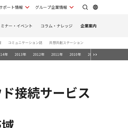
サポート情報
グループ企業情報
セミナー・イベント
コラム・ナレッジ
企業案内
報
コミュニケーション誌
共想共創ステーション
014年
2013年
2012年
2011年
2010年
2009年
2008年
ウド接続サービス
帯域