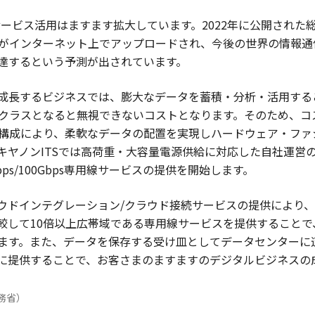
サービス活用はますます拡大しています。2022年に公開された
タがインターネット上でアップロードされ、今後の世界の情報通信量
0倍に達するという予測が出されています。
成長するビジネスでは、膨大なデータを蓄積・分析・活用する
クラスとなると無視できないコストとなります。そのため、コ
構成により、柔軟なデータの配置を実現しハードウェア・ファ
キヤノンITSでは高荷重・大容量電源供給に対応した自社運営
ps/100Gbps専用線サービスの提供を開始します。
クラウドインテグレーション/クラウド接続サービスの提供により
較して10倍以上広帯域である専用線サービスを提供することで
ます。また、データを保存する受け皿としてデータセンターに
に提供することで、お客さまのますますのデジタルビジネスの
務省）