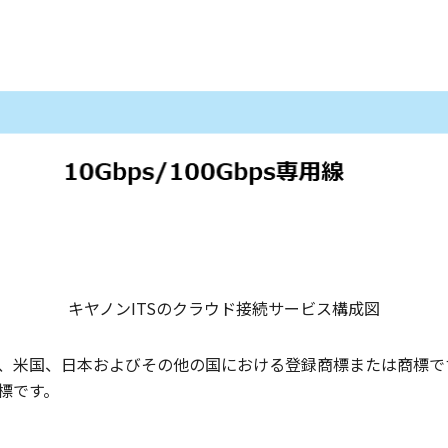
キヤノンITSのクラウド接続サービス構成図
rporationの、米国、日本およびその他の国における登録商標また
標です。