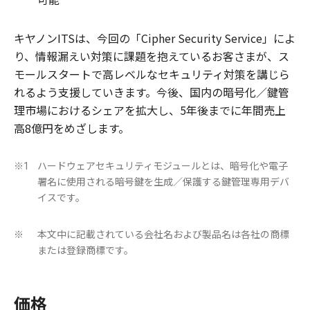
キヤノンITSは、今回の「Cipher Security Service」によ
り、情報漏えい対策に課題を抱えているお客さまが、ス
モールスタートで高レベルなセキュリティ対策を講じら
れるよう支援していきます。今後、国内の暗号化／鍵管
理市場におけるシェアを拡大し、5年後までに年間売上
高8億円をめざします。
ハードウェアセキュリティモジュールとは、暗号化や電子
※1
署名に使用される暗号鍵を生成／保護する鍵管理専用デバ
イスです。
本文中に記載されている会社名および製品名は各社の商標
※
または登録商標です。
価格