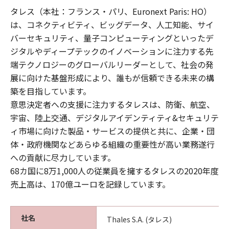
タレス（本社：フランス・パリ、Euronext Paris: HO）
は、コネクティビティ、ビッグデータ、人工知能、サイ
バーセキュリティ、量子コンピューティングといったデ
ジタルやディープテックのイノベーションに注力する先
端テクノロジーのグローバルリーダーとして、社会の発
展に向けた基盤形成により、誰もが信頼できる未来の構
築を目指しています。
意思決定者への支援に注力するタレスは、防衛、航空、
宇宙、陸上交通、デジタルアイデンティティ&セキュリテ
ィ市場に向けた製品・サービスの提供と共に、企業・団
体・政府機関などあらゆる組織の重要性が高い業務遂行
への貢献に尽力しています。
68カ国に8万1,000人の従業員を擁するタレスの2020年度
売上高は、170億ユーロを記録しています。
社名
Thales S.A. (タレス)