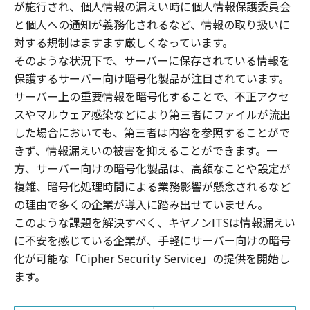
が施行され、個人情報の漏えい時に個人情報保護委員会
と個人への通知が義務化されるなど、情報の取り扱いに
対する規制はますます厳しくなっています。
そのような状況下で、サーバーに保存されている情報を
保護するサーバー向け暗号化製品が注目されています。
サーバー上の重要情報を暗号化することで、不正アクセ
スやマルウェア感染などにより第三者にファイルが流出
した場合においても、第三者は内容を参照することがで
きず、情報漏えいの被害を抑えることができます。一
方、サーバー向けの暗号化製品は、高額なことや設定が
複雑、暗号化処理時間による業務影響が懸念されるなど
の理由で多くの企業が導入に踏み出せていません。
このような課題を解決すべく、キヤノンITSは情報漏えい
に不安を感じている企業が、手軽にサーバー向けの暗号
化が可能な「Cipher Security Service」の提供を開始し
ます。