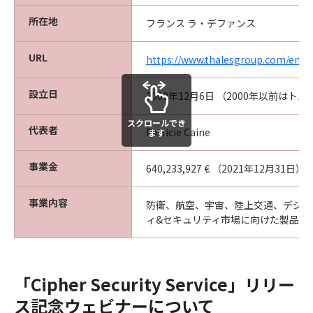
所在地
フランス ラ・デファンス
URL
https://www.thalesgroup.com/en
設立日
2000年12月6日 （2000年以前はトム
スクロールでき
代表者
Patricie Caine
ます
事業金
640,233,927 € （2021年12月31日）
事業内容
防衛、航空、宇宙、陸上交通、デジタ
ィ&セキュリティ市場に向けた製品・
「Cipher Security Service」リリー
ス記念ウェビナーについて