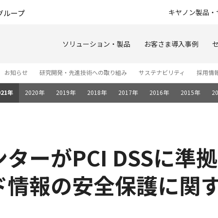
このページの本文へ
キヤノン製品・
グループ
ソリューション・製品
お客さま導入事例
お知らせ
研究開発・先進技術への取り組み
サステナビリティ
採用情
021年
2020年
2019年
2018年
2017年
2016年
2015年
2
ーがPCI DSSに準拠
ド情報の安全保護に関