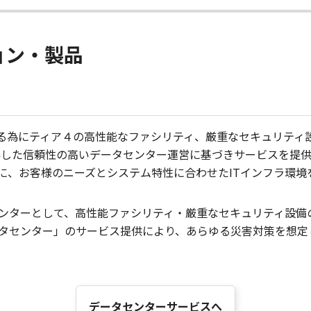
ョン・製品
守る為にティア４の高性能なファシリティ、厳重なセキュリティ
得した信頼性の高いデータセンター運営に基づきサービスを提
とに、お客様のニーズとシステム特性に合わせたITインフラ環
センターとして、高性能ファシリティ・厳重なセキュリティ設備
タセンター」のサービス提供により、あらゆる災害対策を想定し
データセンターサービスへ