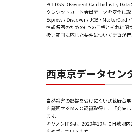
PCI DSS（Payment Card Industr
クレジットカード会員データを安全に取り
Express / Discover / JCB / Ma
情報保護のための6つの目標とそれに関
扱い範囲に応じた要件について監査が行
西東京データセン
自然災害の影響を受けにくい武蔵野台地
を証明するＭ＆Ｏ認証取得」、「充実し
ます。
キヤノンITSは、2020年10月に同敷
をめざしていきます。