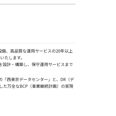
設備、高品質な運用サービスの20年以上
供いたします。
境を設計・構築し、保守運用サービスまで
の「西東京データセンター」と、DR（デ
た万全なBCP（事業継続計画）の実現