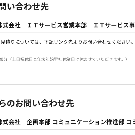
問い合わせ先
ズ株式会社 ＩＴサービス営業本部 ＩＴサービス
お見積りについては、下記リンク先よりお問い合わせください
）
7時30分（土日祝休日と年末年始弊社休業日は休ませていただきます。）
らのお問い合わせ先
株式会社 企画本部 コミュニケーション推進部 