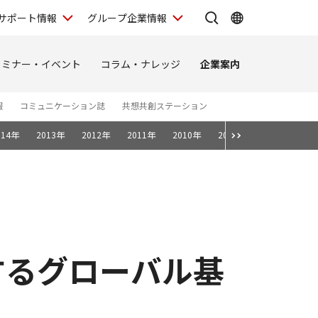
サポート情報
グループ企業情報
セミナー・イベント
コラム・ナレッジ
企業案内
報
コミュニケーション誌
共想共創ステーション
014年
2013年
2012年
2011年
2010年
2009年
2008年
するグローバル基