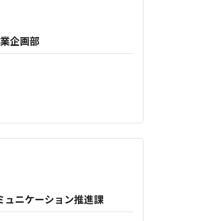
事業企画部
。
コミュニケーション推進課