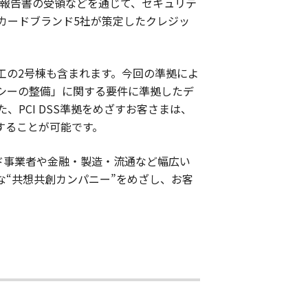
2保証報告書の受領などを通じて、セキュリテ
カードブランド5社が策定したクレジッ
工の2号棟も含まれます。今回の準拠によ
シーの整備」に関する要件に準拠したデ
PCI DSS準拠をめざすお客さまは、
することが可能です。
ド事業者や金融・製造・流通など幅広い
“共想共創カンパニー”をめざし、お客