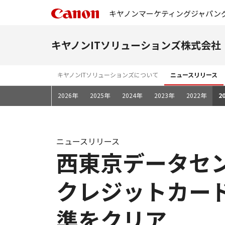
キヤノンマーケティングジャパン
キヤノンITソリューションズ株式会社
キヤノンITソリューションズについて
ニュースリリース
2026年
2025年
2024年
2023年
2022年
2
ニュースリリース
西東京データセンタ
クレジットカー
準をクリア