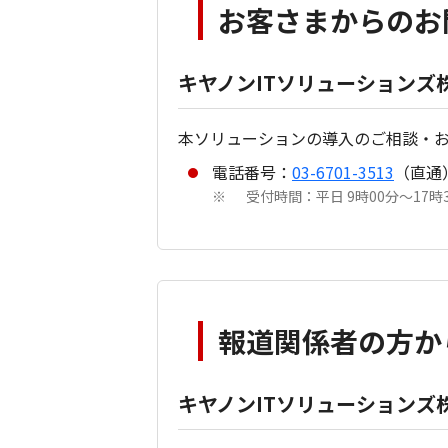
お客さまからのお
キヤノンITソリューション
本ソリューションの導入のご相談・
電話番号：
03-6701-3513
（直通
受付時間：平日 9時00分～1
※
報道関係者の方か
キヤノンITソリューションズ