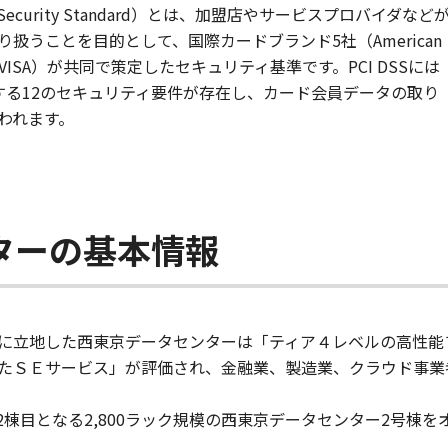
y Data Security Standard）とは、加盟店やサービスプロバイダなど
扱うことを目的として、国際カードブランド5社（American
sterCard / VISA）が共同で策定したセキュリティ基準です。PCI DSSには
する12のセキュリティ要件が存在し、カード会員データの取り
われます。
ターの基本情報
に立地した西東京データセンターは「ティア４レベルの高性能
たＳＥサービス」が評価され、金融業、製造業、クラウド事業
地内2棟目となる2,800ラック規模の西東京データセンター2号