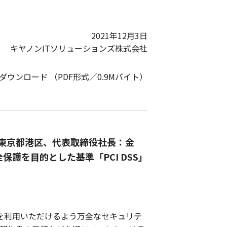
2021年12月3日
キヤノンITソリューションズ株式会社
Fダウンロード （PDF形式／0.9Mバイト）
：東京都港区、代表取締役社長：金
護を目的とした基準「PCI DSS」
スを利用いただけるよう万全なセキュリテ