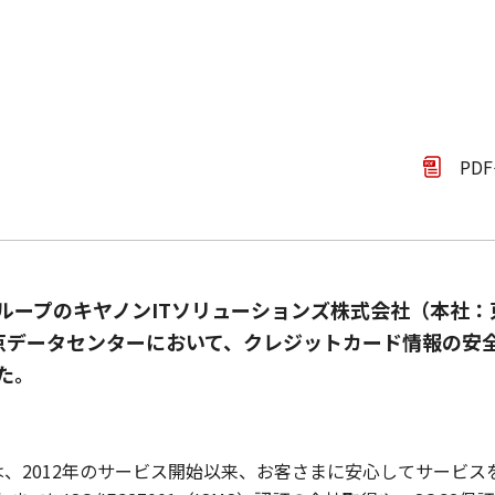
PD
ループのキヤノンITソリューションズ株式会社（本社
京データセンターにおいて、クレジットカード情報の安全保
した。
は、2012年のサービス開始以来、お客さまに安心してサービ