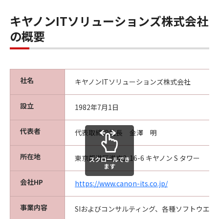
キヤノンITソリューションズ株式会社
の概要
社名
キヤノンITソリューションズ株式会社
設立
1982年7月1日
代表者
代表取締役社長 金澤 明
所在地
東京都港区港南2-16-6 キヤノン S タワー
スクロールでき
ます
会社HP
https://www.canon-its.co.jp/
事業内容
SIおよびコンサルティング、各種ソフトウエア