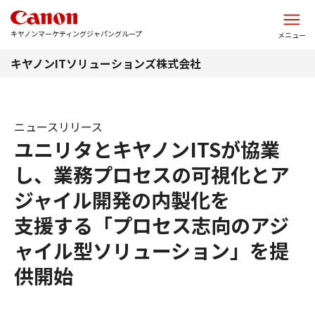
このページの本文へ
キヤノンマーケティングジャパングループ
メニュー
キヤノンITソリューションズ株式会社
ニュースリリース
ユニリタとキヤノンITSが協業
し、業務プロセスの可視化とア
ジャイル開発の内製化を
支援する「プロセス志向のアジ
ャイル型ソリューション」を提
供開始