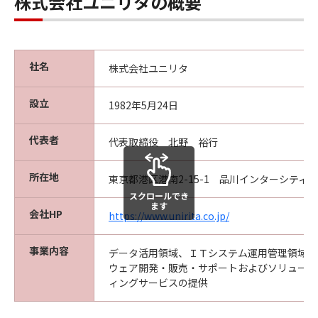
株式会社ユニリタの概要
社名
株式会社ユニリタ
設立
1982年5月24日
代表者
代表取締役 北野 裕行
所在地
東京都港区港南2-15-1 品川インターシティA
スクロールでき
ます
会社HP
https://www.unirita.co.jp/
事業内容
データ活用領域、ＩＴシステム運用管理領域の
ウェア開発・販売・サポートおよびソリューシ
ィングサービスの提供