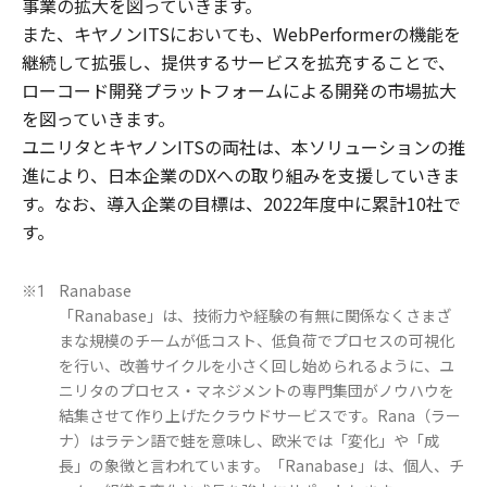
事業の拡大を図っていきます。
また、キヤノンITSにおいても、WebPerformerの機能を
継続して拡張し、提供するサービスを拡充することで、
ローコード開発プラットフォームによる開発の市場拡大
を図っていきます。
ユニリタとキヤノンITSの両社は、本ソリューションの推
進により、日本企業のDXへの取り組みを支援していきま
す。なお、導入企業の目標は、2022年度中に累計10社で
す。
Ranabase
※1
「Ranabase」は、技術力や経験の有無に関係なくさまざ
まな規模のチームが低コスト、低負荷でプロセスの可視化
を行い、改善サイクルを小さく回し始められるように、ユ
ニリタのプロセス・マネジメントの専門集団がノウハウを
結集させて作り上げたクラウドサービスです。Rana（ラー
ナ）はラテン語で蛙を意味し、欧米では「変化」や「成
長」の象徴と言われています。「Ranabase」は、個人、チ