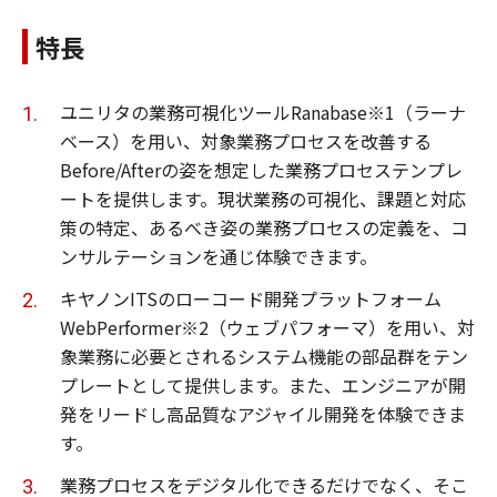
特長
ユニリタの業務可視化ツールRanabase※1（ラーナ
ベース）を用い、対象業務プロセスを改善する
Before/Afterの姿を想定した業務プロセステンプレ
ートを提供します。現状業務の可視化、課題と対応
策の特定、あるべき姿の業務プロセスの定義を、コ
ンサルテーションを通じ体験できます。
キヤノンITSのローコード開発プラットフォーム
WebPerformer※2（ウェブパフォーマ）を用い、対
象業務に必要とされるシステム機能の部品群をテン
プレートとして提供します。また、エンジニアが開
発をリードし高品質なアジャイル開発を体験できま
す。
業務プロセスをデジタル化できるだけでなく、そこ