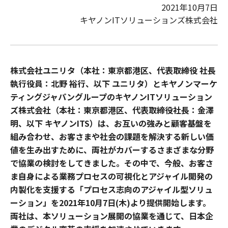
2021年10月7日
キヤノンITソリューションズ株式会社
株式会社ユニリタ（本社：東京都港区、代表取締役 社長
執行役員：北野 裕行、以下 ユニリタ）とキヤノンマーケ
ティングジャパングループのキヤノンITソリューション
ズ株式会社（本社：東京都港区、代表取締役社長：金澤
明、以下 キヤノンITS）は、お互いの強みと顧客基盤を
組み合わせ、お客さまや社会の課題を解決する新しい価
値を生み出すために、両社がカバーするさまざまな分野
で協業の検討をしてきました。その中で、今般、お客さ
ま自身による業務プロセスの可視化とアジャイル開発の
内製化を支援する「プロセス志向のアジャイル型ソリュ
ーション」を2021年10月7日(木)より提供開始します。
両社は、本ソリューション展開の協業を通じて、日本企