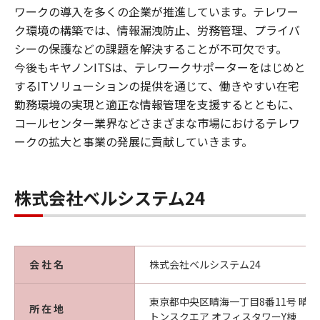
ワークの導入を多くの企業が推進しています。テレワー
ク環境の構築では、情報漏洩防止、労務管理、プライバ
シーの保護などの課題を解決することが不可欠です。
今後もキヤノンITSは、テレワークサポーターをはじめと
するITソリューションの提供を通じて、働きやすい在宅
勤務環境の実現と適正な情報管理を支援するとともに、
コールセンター業界などさまざまな市場におけるテレワ
ークの拡大と事業の発展に貢献していきます。
株式会社ベルシステム24
会 社 名
株式会社ベルシステム24
東京都中央区晴海一丁目8番11号 晴海
所 在 地
トンスクエア オフィスタワーY棟