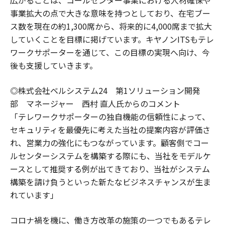
広がることは、コールセンター事業における人材確保や
事業拡大の点で大きな意味を持つとしており、在宅ブー
ス数を現在の約1,300席から、将来的に4,000席まで拡大
していくことを目標に掲げています。キヤノンITSもテレ
ワークサポーターを通じて、この目標の実現へ向け、今
後も支援していきます。
◎株式会社ベルシステム24 第1ソリューション開発
部 マネージャー 西村 直人氏からのコメント
「テレワークサポーターの独自機能の信頼性によって、
セキュリティを最優先に考えた当社の提案内容が評価さ
れ、営業力の強化にもつながっています。顧客側でコー
ルセンターシステムを構築する際にも、当社をモデルケ
ースとして推奨する例が出てきており、当社がシステム
構築を請け負うといった新たなビジネスチャンスが生ま
れています」
コロナ禍を機に、働き方改革の施策の一つでもあるテレ