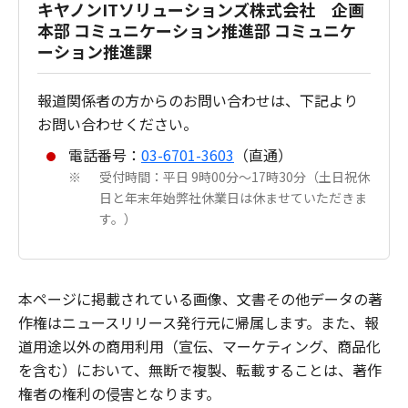
キヤノンITソリューションズ株式会社 企画
本部 コミュニケーション推進部 コミュニケ
ーション推進課
報道関係者の方からのお問い合わせは、下記より
お問い合わせください。
電話番号：
03-6701-3603
（直通）
受付時間：平日 9時00分～17時30分（土日祝休
※
日と年末年始弊社休業日は休ませていただきま
す。）
本ページに掲載されている画像、文書その他データの著
作権はニュースリリース発行元に帰属します。また、報
道用途以外の商用利用（宣伝、マーケティング、商品化
を含む）において、無断で複製、転載することは、著作
権者の権利の侵害となります。