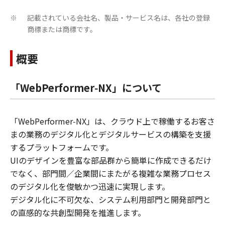
記載されている会社名、製品・サービス名は、各社の登録
※
商標または商標です。
概要
「WebPerformer‑NX」について
「WebPerformer‑NX」は、クラウド上で稼働するお客さ
まの業務のデジタル化とデジタルサービスの構築を支援
するプラットフォームです。
UIのデザインを豊富な部品群から簡単に作成できるだけ
でなく、部門間／企業間にまたがる複雑な業務プロセス
のデジタル化を俊敏かつ迅速に実現します。
デジタル化に不可欠な、システム利用部門と開発部門と
の直感的な共創型開発を推進します。