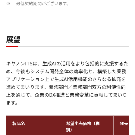
最低契約期間がございます。
※
展望
キヤノンITSは、生成AIの活用をより包括的に支援するた
め、今後もシステム開発全体の効率化と、構築した業務
アプリケーション上で生成AI活用機能のさらなる拡充を
進めてまいります。開発部門／業務部門双方の利便性向
上を通じて、企業のDX推進と業務変革に貢献してまいり
ます。
製品名
希望小売価格（税
発売日
別）