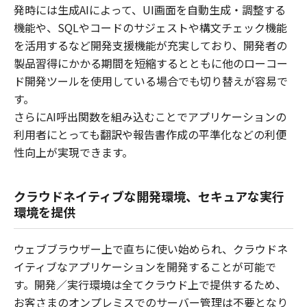
発時には生成AIによって、UI画面を自動生成・調整する
機能や、SQLやコードのサジェストや構文チェック機能
を活用するなど開発支援機能が充実しており、開発者の
製品習得にかかる期間を短縮するとともに他のローコー
ド開発ツールを使用している場合でも切り替えが容易で
す。
さらにAI呼出関数を組み込むことでアプリケーションの
利用者にとっても翻訳や報告書作成の平準化などの利便
性向上が実現できます。
クラウドネイティブな開発環境、セキュアな実行
環境を提供
ウェブブラウザー上で直ちに使い始められ、クラウドネ
イティブなアプリケーションを開発することが可能で
す。開発／実行環境は全てクラウド上で提供するため、
お客さまのオンプレミスでのサーバー管理は不要となり