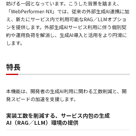
妨げる一因となっています。こうした背景を踏まえ、
「WebPerformer‑NX」では、従来の外部生成AI連携に加
え、新たにサービス内で利用可能なRAG／LLMオプショ
ンを提供します。外部生成AIサービス利用に伴う個別契
約や運用負荷を解消し、生成AI導入と活用をより円滑に
します。
特長
本機能は、開発者の生成AI利用に関わる工数削減と、開
発スピードの加速を支援します。
実装工数を削減する、サービス内包の生成
AI（RAG／LLM）環境の提供