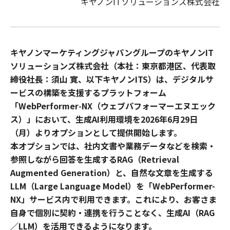
キヤノンITソリューションズ株式会社
キヤノンマーケティングジャパングループのキヤノンIT
ソリューションズ株式会社（本社：東京都港区、代表取
締役社長：須山 寛、以下キヤノンITS）は、デジタルサ
ービスの構築を支援するプラットフォーム
「WebPerformer‑NX（ウェブパフォーマーエヌエック
ス）」において、生成AI利用環境を2026年6月29日
（月）よりオプションとして提供開始します。
本オプションでは、社内文書や業務データなどを検索・
参照しながら回答を生成するRAG（Retrieval
Augmented Generation）と、自然な文章を生成する
LLM（Large Language Model）を「WebPerformer-
NX」サービス内で利用できます。これにより、お客さま
自身で個別に契約・連携を行うことなく、生成AI（RAG
／LLM）を活用できるようになります。