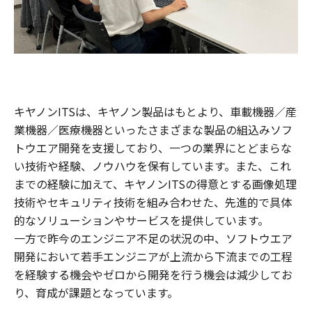
キヤノンITSは、キヤノン製品はもとより、車載機器／産
業機器／医療機器といったさまざまな製品の組込みソフ
トウエア開発を支援しており、一つの業界にとどまらな
い技術や経験、ノウハウを保有しています。また、これ
までの経験に加えて、キヤノンITSの得意とする画像処理
技術やセキュリティ技術を組み合わせた、先進的で具体
的なソリューションやサービスを提供しています。
一方で昨今のエンジニア不足の状況の中、ソフトウエア
開発において若手エンジニアが上流から下流までの工程
を経験する機会やゼロから開発を行う機会は減少してお
り、育成が課題となっています。