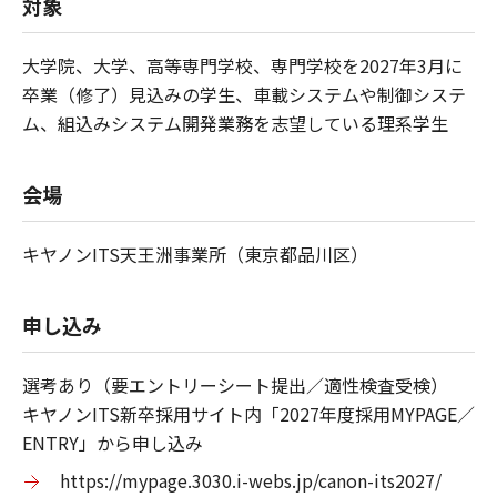
対象
大学院、大学、高等専門学校、専門学校を2027年3月に
卒業（修了）見込みの学生、車載システムや制御システ
ム、組込みシステム開発業務を志望している理系学生
会場
キヤノンITS天王洲事業所（東京都品川区）
申し込み
選考あり（要エントリーシート提出／適性検査受検）
キヤノンITS新卒採用サイト内「2027年度採用MYPAGE／
ENTRY」から申し込み
https://mypage.3030.i-webs.jp/canon-its2027/