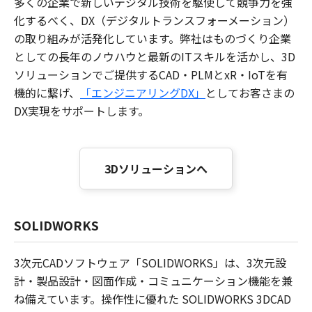
多くの企業で新しいデジタル技術を駆使して競争力を強
化するべく、DX（デジタルトランスフォーメーション）
の取り組みが活発化しています。弊社はものづくり企業
としての長年のノウハウと最新のITスキルを活かし、3D
ソリューションでご提供するCAD・PLMとxR・IoTを有
機的に繋げ、
「エンジニアリングDX」
としてお客さまの
DX実現をサポートします。
3Dソリューションへ
SOLIDWORKS
3次元CADソフトウェア「SOLIDWORKS」は、3次元設
計・製品設計・図面作成・コミュニケーション機能を兼
ね備えています。操作性に優れた SOLIDWORKS 3DCAD