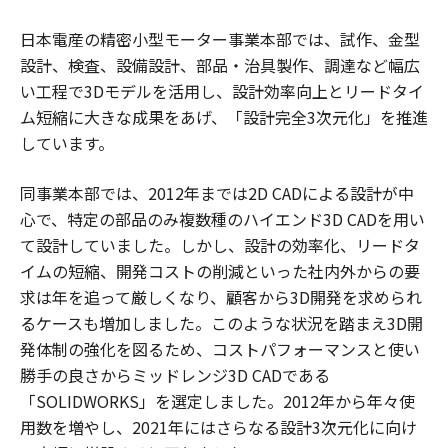
日本電産の精密小型モーター事業本部では、試作、金型
設計、検査、設備設計、部品・治具製作、調達など幅広
い工程で3Dモデルを活用し、設計効率向上とリードタイ
ム短縮に大きな成果をあげ、「設計完全3次元化」を推進
しています。
同事業本部では、2012年までは2D CADによる設計が中
心で、特定の部品のみ複数種のハイエンド3D CADを用い
て設計していました。しかし、設計の効率化、リードタ
イムの短縮、開発コストの削減といった社内外からの要
求は年を追って厳しくなり、顧客から3D開発を求められ
るケースも増加しました。このような状況を踏まえ3D開
発体制の強化を図るため、コストパフォーマンスと使い
勝手の良さからミッドレンジ3D CADである
「SOLIDWORKS」を選定しました。2012年から年々使
用数を増やし、2021年にはさらなる設計3次元化に向け