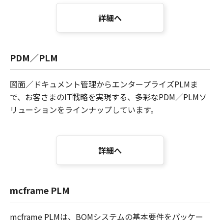
詳細へ
PDM／PLM
図面／ドキュメント管理からエンタープライズPLMま
で、お客さまのIT戦略を実現する、多彩なPDM／PLMソ
リューションをラインナップしています。
詳細へ
mcframe PLM
mcframe PLMは、BOMシステムの基本要件をパッケー