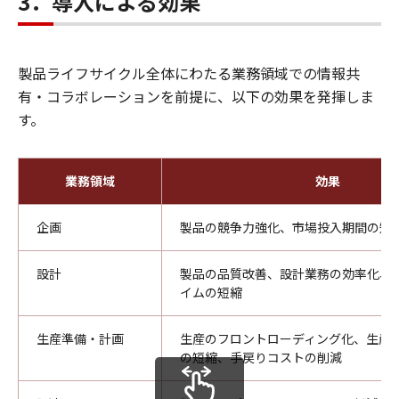
3．導入による効果
製品ライフサイクル全体にわたる業務領域での情報共
有・コラボレーションを前提に、以下の効果を発揮しま
す。
業務領域
効果
企画
製品の競争力強化、市場投入期間の短
設計
製品の品質改善、設計業務の効率化、
イムの短縮
生産準備・計画
生産のフロントローディング化、生産
の短縮、手戻りコストの削減