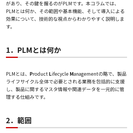
があり、その鍵を握るのがPLMです。本コラムでは、
PLMとは何か、その範囲や基本機能、そして導入による
効果について、技術的な視点からわかりやすく説明しま
す。
1．PLMとは何か
PLMとは、
P
roduct
L
ifecycle
M
anagementの略で、製品
ライフサイクル全体で必要とされる業務を包括的に支援
し、製品に関するマスタ情報や関連データを一元的に管
理する仕組みです。
2．範囲