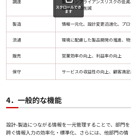
調達
製品コンプライアンスリスクの低減、
スクロールでき
達コストの削減
ます
製造
情報一元化、設計変更迅速化、プロセ
流通
環境に配慮した製品開発の推進、物流
販売
営業効率の向上、利益率の向上
保守
サービスの収益性の向上、顧客満足度
4．一般的な機能
設計-製造につながる情報を一元管理することで、部門を
跨ぐ情報入力の効率化・標準化、さらには、他部門の情