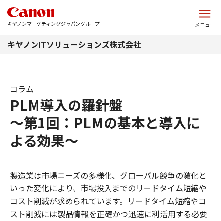
このページの本文へ
キヤノンマーケティングジャパングループ
メニュー
キヤノンITソリューションズ株式会社
コラム
PLM導入の羅針盤
～第1回：PLMの基本と導入に
よる効果～
製造業は市場ニーズの多様化、グローバル競争の激化と
いった変化により、市場投入までのリードタイム短縮や
コスト削減が求められています。リードタイム短縮やコ
スト削減には製品情報を正確かつ迅速に利活用する必要