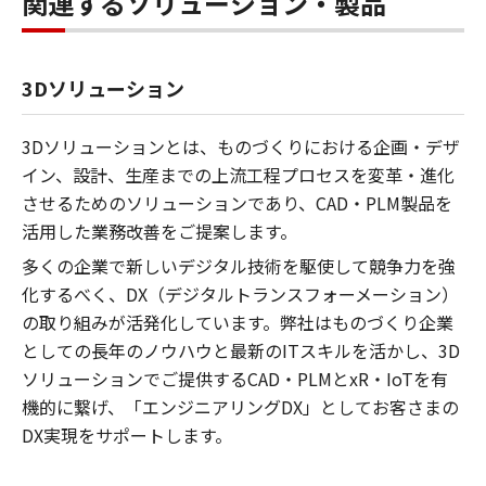
関連するソリューション・製品
3Dソリューション
3Dソリューションとは、ものづくりにおける企画・デザ
イン、設計、生産までの上流工程プロセスを変革・進化
させるためのソリューションであり、CAD・PLM製品を
活用した業務改善をご提案します。
多くの企業で新しいデジタル技術を駆使して競争力を強
化するべく、DX（デジタルトランスフォーメーション）
の取り組みが活発化しています。弊社はものづくり企業
としての長年のノウハウと最新のITスキルを活かし、3D
ソリューションでご提供するCAD・PLMとxR・IoTを有
機的に繋げ、「エンジニアリングDX」としてお客さまの
DX実現をサポートします。