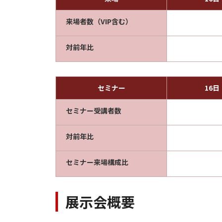
来場者数（VIP含む）
対前年比
セミナー
16
セミナー受講者数
対前年比
セミナー来場構成比
展示会概要