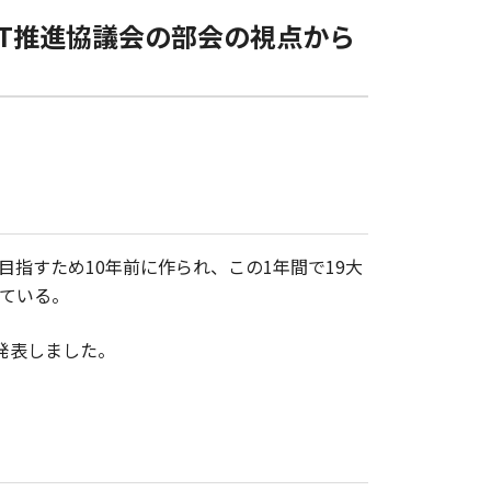
CT推進協議会の部会の視点から
目指すため10年前に作られ、この1年間で19大
れている。
発表しました。