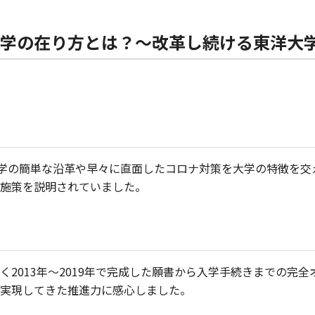
学の在り方とは？～改革し続ける東洋大
大学の簡単な沿革や早々に直面したコロナ対策を大学の特徴を交
施策を説明されていました。
2013年～2019年で完成した願書から入学手続きまでの完
実現してきた推進力に感心しました。