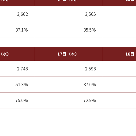
3,662
3,565
37.1%
35.5%
日（水）
17日（木）
18
2,748
2,598
51.3%
37.0%
75.0%
72.9%