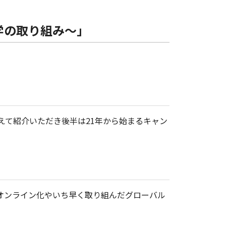
学の取り組み～」
えて紹介いただき後半は21年から始まるキャン
全オンライン化やいち早く取り組んだグローバル