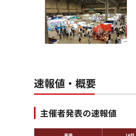
速報値・概要
主催者発表の速報値
来場
16