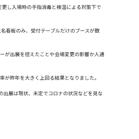
へ変更し入場時の手指消毒と検温による対策下で
社名看板のみ、受付テーブルだけのブースが散
ダーが出展を控えたことや会場変更の影響か人通
率が昨年を大きく上回る結果となりました。
ての出展は現状、未定でコロナの状況などを見な