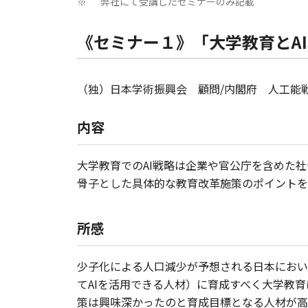
弊社にて受講したセミナーのみ記載
※
《セミナー１》「大学教育とA
（独）日本学術振興会 顧問/内閣府 人工能
内容
大学教育でのAI戦略は企業や官公庁を含めた
骨子とした具体的な教育改革施策のポイントを
所感
少子化による人口減少が予想される日本において
てAIを活用できる人材）に育成すべく大学教
策は興味深かったのと育成目標となる人材が高