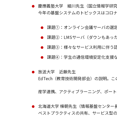
慶應義塾大学 細川先生（国立情報学研究
今年の基盤システムのトピックスはコロ
課題①：オンライン会議サーバの選
課題②：LMSサーバ（ダウンもあっ
課題③：様々なサービス利用に伴う
課題④：学生の通信環境安定化支援
放送大学 近藤先生
EdTech（教育技術開発部会）の説明。
産学連携、アクティブラーニング、ポートフ
北海道大学 棟朝先生（情報基盤センター
ベストプラクティスの共有、サービス型