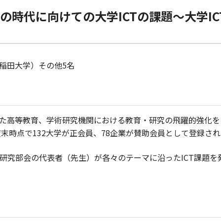
の時代に向けての大学ICTの課題～大学I
早稲田大学）その他5名
活用した高等教育、学術研究機関における教育・研究の飛躍的強化を
末時点で132大学が正会員、78企業が賛助会員として登録さ
研究部会の代表者（先生）が各々のテーマに沿ったICT課題を