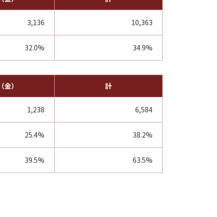
3,136
10,363
32.0%
34.9%
日（金）
計
1,238
6,584
25.4%
38.2%
39.5%
63.5%