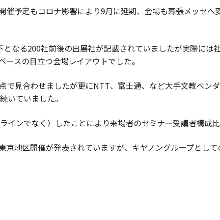
）で開催予定もコロナ影響により9月に延期、会場も幕張メッセ
以下となる200社前後の出展社が記載されていましたが実際には
ペースの目立つ会場レイアウトでした。
点で見合わせましたが更にNTT、富士通、など大手文教ベン
続いていました。
ラインでなく）したことにより来場者のセミナー受講者構成比
での東京地区開催が発表されていますが、キヤノングループとし