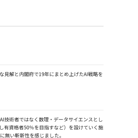
見解と内閣府で19年にまとめ上げたAI戦略を
（AI技術者ではなく数理・データサイエンスとし
し有資格者50％を目指すなど）を設けていく施
に無い斬新性を感じました。