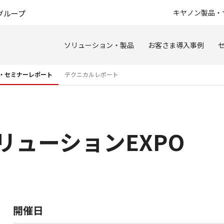
このページの本文へ
キヤノン製品・
グループ
ソリューション・製品
お客さま導入事例
・セミナーレポート
テクニカルレポート
ソリューションEXPO
開催日