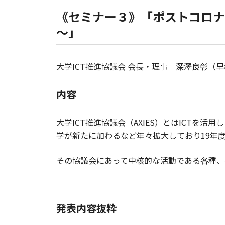
《セミナー３》「ポストコロナ
～」
大学ICT推進協議会 会長・理事 深澤良彰（
内容
大学ICT推進協議会（AXIES）とはICTを
学が新たに加わるなど年々拡大しており19年度
その協議会にあって中核的な活動である各種、
発表内容抜粋