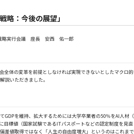
I戦略：今後の展望」
戦略実行会議 座長 安西 佑一郎
社会全体の変革を前提としなければ実現できないとしたマクロ的な
解説いただきました。
GDPを維持、拡大するためには大学卒業者の50％をAI人材
育に目標値（国家試験であるITパスポートなどの認定制度を見直
偏差値取得ではなく「人生の自由度増大」というのはこれまで