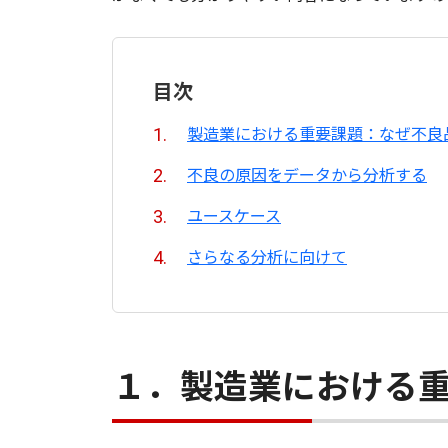
目次
製造業における重要課題：なぜ不良
不良の原因をデータから分析する
ユースケース
さらなる分析に向けて
１．製造業における