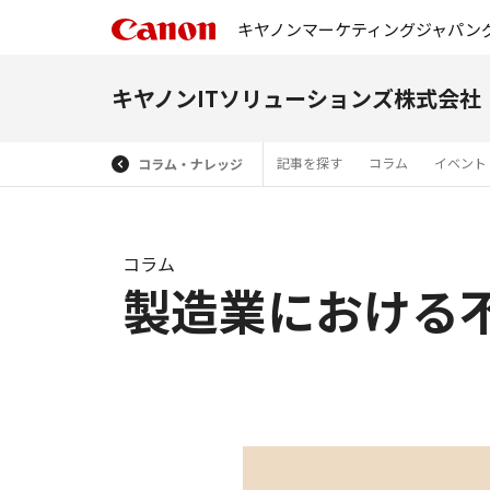
キヤノンマーケティングジャパン
キヤノンITソリューションズ株式会社
記事を探す
コラム
イベント
コラム・ナレッジ
コラム
製造業における