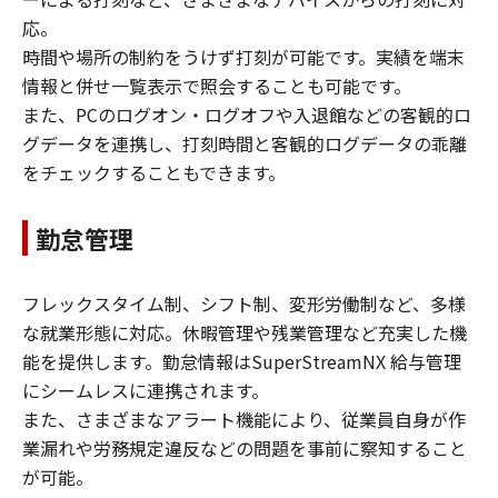
応。
時間や場所の制約をうけず打刻が可能です。実績を端末
情報と併せ一覧表示で照会することも可能です。
​また、PCのログオン・ログオフや入退館などの客観的ロ
グデータを連携し、打刻時間と客観的ログデータの乖離
をチェックすることもできます。
勤怠管理
フレックスタイム制、シフト制、変形労働制など、多様
な就業形態に対応。休暇管理や残業管理など充実した機
能を提供します。勤怠情報はSuperStreamNX 給与管理
にシームレスに連携されます。
また、さまざまなアラート機能により、従業員自身が作
業漏れや労務規定違反などの問題を事前に察知すること
が可能。