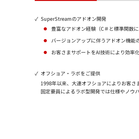
✓
SuperStreamのアドオン開発
豊富なアドオン経験（C＃と標準関数によ
バージョンアップに伴うアドオン機能
お客さまサポートをAI技術により効率
✓
オフショア・ラボをご提供
1998年以来、大連オフショアによりお客
固定要員によるラボ型開発では仕様やノウ