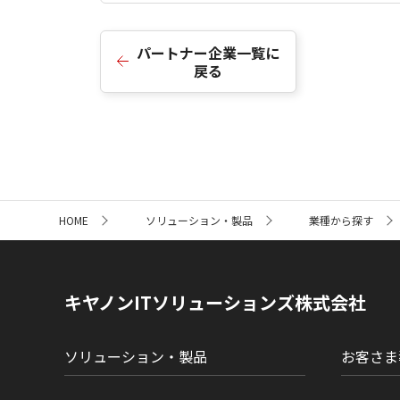
パートナー企業一覧に
戻る
サ
HOME
ソリューション・製品
業種から探す
イ
ト
内
の
現
キヤノンITソリューションズ株式会社
在
位
置
ソリューション・製品
お客さま