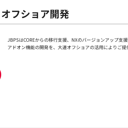
とオフショア開発
JBPSはCOREからの移行支援、NXのバージョンアップ支
アドオン機能の開発を、大連オフショアの活用によりご提