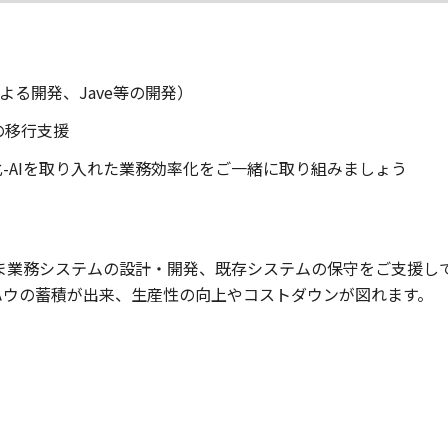
る開発、Jave等の開発）
の移行支援
化-AIを取り入れた業務効率化をご一緒に取り組みましょう
さま業務システムの設計・開発、既存システムの保守をご支援し
ハウの蓄積が出来、生産性の向上やコストダウンが図れます。