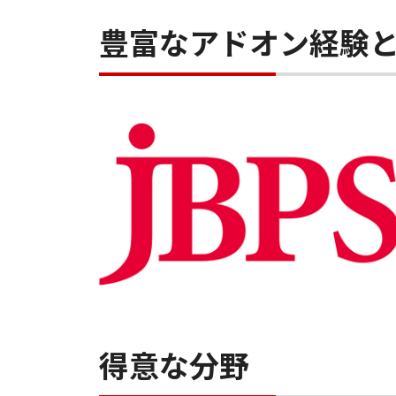
豊富なアドオン経験
得意な分野