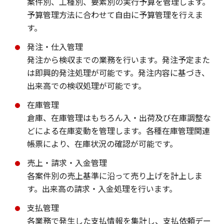
案件別、工種別、要素別の実行予算を管理します。
予算管理方法に合わせて自由に予算管理を行えま
す。
発注・仕入管理
発注から検収までの業務を行います。発注予定また
は即興的発注処理が可能です。発注内容に基づき、
出来高での検収処理が可能です。
在庫管理
倉庫、在庫管理はもちろん入・出荷及び在庫調整な
どによる在庫変動を管理します。各種在庫管理関連
帳票により、在庫状況の確認が可能です。
売上・請求・入金管理
各案件別の売上基準に沿って売り上げを計上しま
す。出来高の請求・入金処理を行います。
支払管理
各業務で発生した支払情報を集計し、支払依頼デー