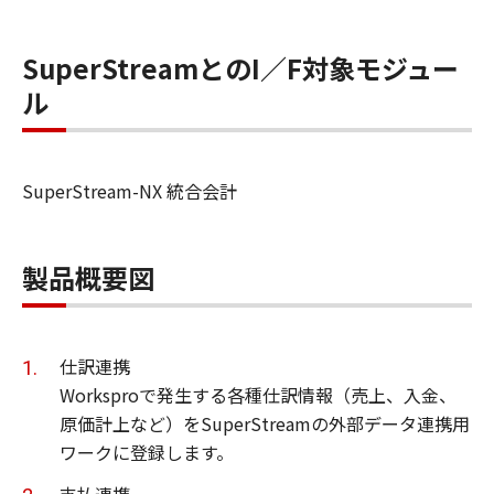
SuperStreamとのI／F対象モジュー
ル
SuperStream-NX 統合会計
製品概要図
仕訳連携
Worksproで発生する各種仕訳情報（売上、入金、
原価計上など）をSuperStreamの外部データ連携用
ワークに登録します。