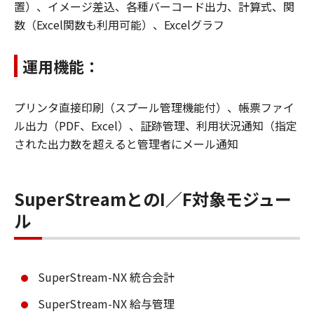
置）、イメージ差込、各種バーコード出力、計算式、関
数（Excel関数も利用可能）、Excelグラフ
運用機能：
プリンタ直接印刷（スプール管理機能付）、帳票ファイ
ル出力（PDF、Excel）、証跡管理、利用状況通知（指定
された出力数を超えると管理者にメール通知
SuperStreamとのI／F対象モジュー
ル
SuperStream-NX 統合会計
SuperStream-NX 給与管理