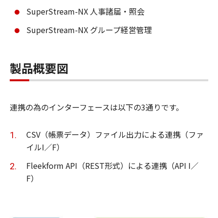
SuperStream-NX 人事諸届・照会
SuperStream-NX グループ経営管理
製品概要図
連携の為のインターフェースは以下の3通りです。
CSV（帳票データ）ファイル出力による連携（ファ
イルI／F）
Fleekform API（REST形式）による連携（API I／
F）