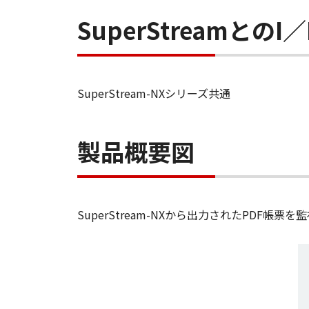
SuperStreamとの
SuperStream-NXシリーズ共通
製品概要図
SuperStream-NXから出力されたPD