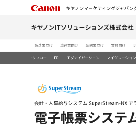
キヤノンマーケティングジャパン
キヤノンITソリューションズ株式会社
製造業向け
流通業向け
金融業向け
文教向け
ン開発基盤
ワークフロー
EDI
モダナイゼーション
マイグレーション
会計・人事給与システム SuperStream-NX
電子帳票システ