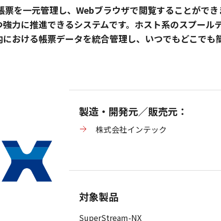
る様々な帳票を一元管理し、Webブラウザで閲覧することが
つ強力に推進できるシステムです。ホスト系のスプール
内における帳票データを統合管理し、いつでもどこでも
製造・開発元／販売元：
株式会社インテック
対象製品
SuperStream-NX