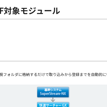
I／F対象モジュール
F帳票を監視フォルダに格納するだけで取り込みから登録までを自動的