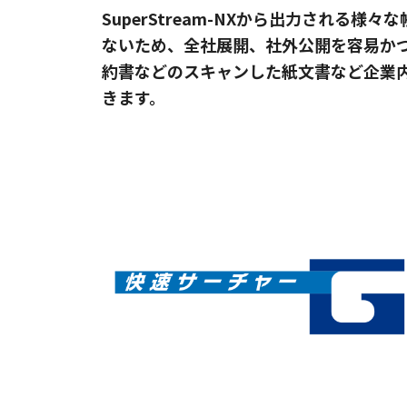
SuperStream-NXから出力され
ないため、全社展開、社外公開を容易か
約書などのスキャンした紙文書など企業
きます。