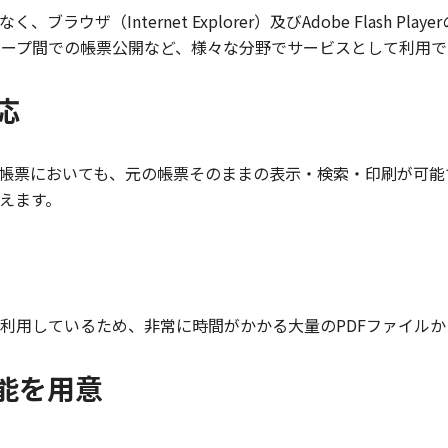
ウザ（Internet Explorer）及びAdobe Flash 
ループ間での帳票公開など、様々な分野でサービスとして利用で
応
帳票においても、元の帳票そのままの表示・検索・印刷が可能
えます。
利用しているため、非常に時間がかかる大量のPDFファイルか
能を用意