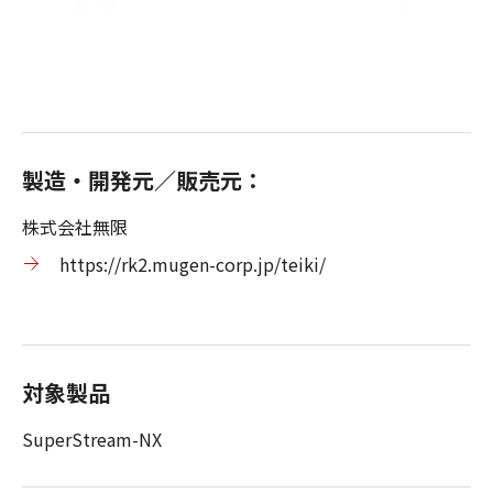
製造・開発元／販売元：
株式会社無限
https://rk2.mugen-corp.jp/teiki/
対象製品
SuperStream-NX