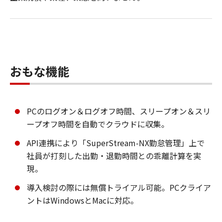
おもな機能
PCのログオン＆ログオフ時間、スリープオン＆スリ
ープオフ時間を自動でクラウドに収集。
API連携により「SuperStream-NX勤怠管理」上で
社員が打刻した出勤・退勤時間との乖離計算を実
現。
導入検討の際には無償トライアル可能。PCクライア
ントはWindowsとMacに対応。