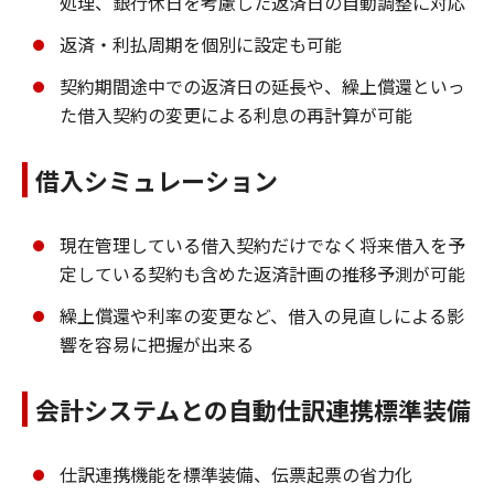
処理、銀行休日を考慮した返済日の自動調整に対応
返済・利払周期を個別に設定も可能
契約期間途中での返済日の延長や、繰上償還といっ
た借入契約の変更による利息の再計算が可能
借入シミュレーション
現在管理している借入契約だけでなく将来借入を予
定している契約も含めた返済計画の推移予測が可能
繰上償還や利率の変更など、借入の見直しによる影
響を容易に把握が出来る
会計システムとの自動仕訳連携標準装備
仕訳連携機能を標準装備、伝票起票の省力化