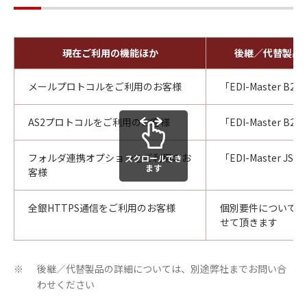
現在ご利用の機能ほか
後継／代替製品
メールプロトコルをご利用のお客様
「EDI-Master B2B 
AS2プロトコルをご利用のお客様
「EDI-Master B2B 
フォルダ連携オプションをご利用のお
「EDI-Master JS S
スクロールでき
ます
客様
全銀HTTPS通信をご利用のお客様
個別要件について確
せて頂きます
後継／代替製品の詳細については、別途弊社までお問い合
※
わせください