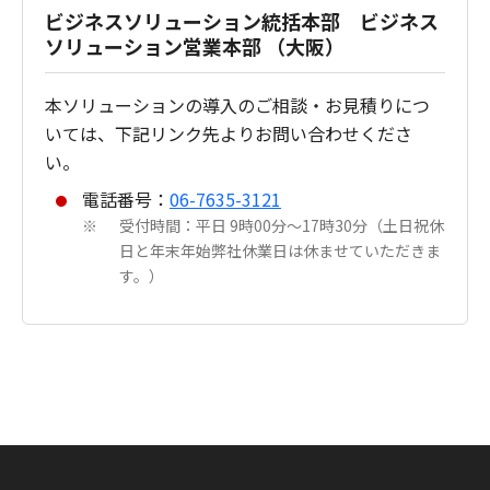
ビジネスソリューション統括本部 ビジネス
ソリューション営業本部 （大阪）
本ソリューションの導入のご相談・お見積りにつ
いては、下記リンク先よりお問い合わせくださ
い。
電話番号：
06-7635-3121
受付時間：平日 9時00分～17時30分（土日祝休
※
日と年末年始弊社休業日は休ませていただきま
す。）