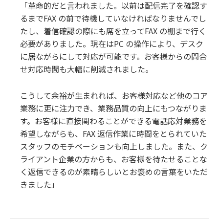
「革命的だと言われました。以前は配信完了を確認す
るまでFAX の前で待機していなければなりませんでし
たし、着信確認の際にも席を立ってFAX の棚まで行く
必要がありました。現在はPC の操作により、デスク
に居ながらにして対応が可能です。お客様からの問合
せ対応時間も大幅に削減されました。
こうして余裕が生まれれば、お客様対応など他のコア
業務に更に注力でき、業務品質の向上にもつながりま
す。お客様に直接関わることができる電話応対業務を
希望しながらも、FAX 返信作業に時間をとられていた
スタッフのモチベーションも向上しました。また、ク
ライアント企業の方からも、お客様を待たせることな
く返信できるのが素晴らしいとお褒めの言葉をいただ
きました」