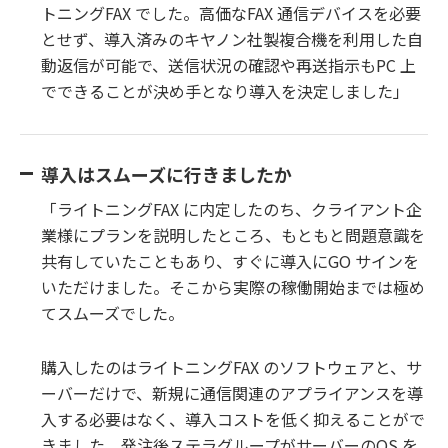
トニングFAX でした。高価なFAX 通信デバイスを必要
とせず、導入済みのキヤノン社製複合機を利用した自
動返信が可能で、送信状況の確認や再送指示もPC 上
でできることが決め手となり導入を決定しました」
導入はスムーズに行きましたか
「ライトニングFAX に内定したのち、クライアント企
業様にプランを説明したところ、もともと問題意識を
共有していたこともあり、すぐに導入にGO サインを
いただけました。そこから実際の稼働開始までは極め
てスムーズでした。
購入したのはライトニングFAX のソフトウェアと、サ
ーバーだけで、新規に通信関連のアプライアンスを導
入する必要はなく、導入コストを低く抑えることがで
きました。発注後ステラグループがサーバーのOS を