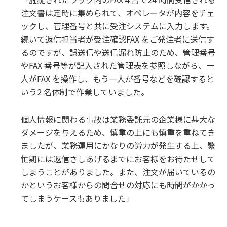
注文書は定時に集められて、オペレータが内容をチェ
ックし、管理番号と共に受注システムに入力します。
続いて返信担当者が受注確認FAX をご発注者に送信す
るのですが、誤送信や送信漏れ防止のため、管理番号
やFAX 番号等が記入された管理表を参照しながら、一
人がFAX を操作し、もう一人が番号などを確認すると
いう2 名体制で作業していました。
個人情報に関わる事故は業務委託元の企業様に甚大な
ダメージを与えるため、慎重の上にも慎重を重ねてき
ましたが、業務運用にかなりの労力が発生する上、繁
忙期には返信さしあげるまでにお客様をお待たせして
しまうことがありました。また、注文が届いているの
かというお客様からの問合せの対応にも時間がかかっ
てしまうケースもありました」