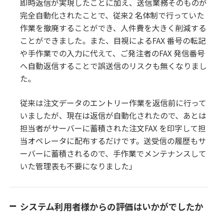
即時返信が実現したことに加え、送信業務そのものが
完全自動化されたことで、従来2 名体制で行っていた
作業を撤廃することができ、人件費を大きく削減する
ことができました。また、目視によるFAX 番号の転記
や手作業での入力に代えて、ご発注者のFAX 発信番号
へ自動返信することで誤送信のリスクも無くなりまし
た。
従来は注文データのエントリー作業を返信前に行って
いましたが、現在は返信が自動化されたので、あとは
担当者がサーバーに蓄積された注文FAX を印字して担
当オペレータに配布するだけです。送受信の履歴もサ
ーバーに蓄積されるので、手作業でメンテナンスして
いた管理表も不要になりました」
システム利用者様からの評価はいかがでしたか