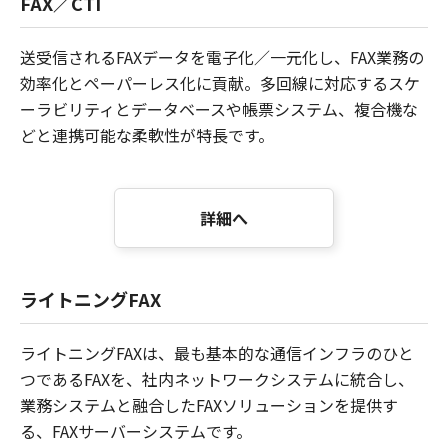
FAX／CTI
送受信されるFAXデータを電子化／一元化し、FAX業務の
効率化とペーパーレス化に貢献。多回線に対応するスケ
ーラビリティとデータベースや帳票システム、複合機な
どと連携可能な柔軟性が特長です。
詳細へ
ライトニングFAX
ライトニングFAXは、最も基本的な通信インフラのひと
つであるFAXを、社内ネットワークシステムに統合し、
業務システムと融合したFAXソリューションを提供す
る、FAXサーバーシステムです。