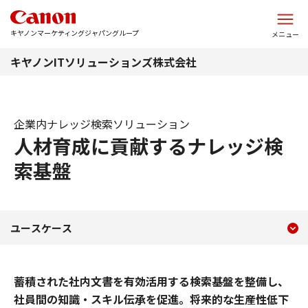
このページの本文へ
キヤノンマーケティングジャパングループ
メニュー
キヤノンITソリューションズ株式会社
企業内ナレッジ検索ソリューション
人材育成に貢献するナレッジ検
索基盤
現在のコンテンツ
ユースケース
ユースケース
コンテンツメニュー
蓄積された社内文書を有効活用する検索基盤を整備し、
社員間の知識・スキル伝承を促進。将来的な生産性低下