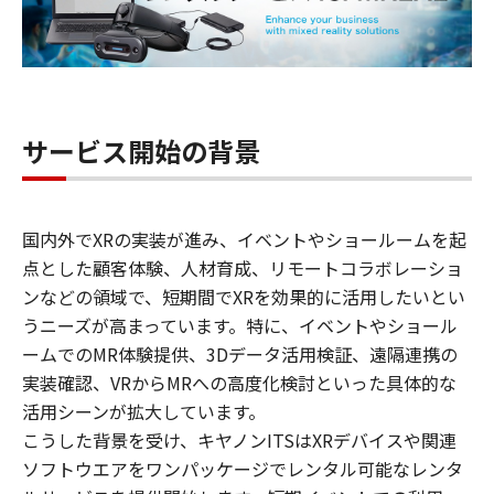
サービス開始の背景
国内外でXRの実装が進み、イベントやショールームを起
点とした顧客体験、人材育成、リモートコラボレーショ
ンなどの領域で、短期間でXRを効果的に活用したいとい
うニーズが高まっています。特に、イベントやショール
ームでのMR体験提供、3Dデータ活用検証、遠隔連携の
実装確認、VRからMRへの高度化検討といった具体的な
活用シーンが拡大しています。
こうした背景を受け、キヤノンITSはXRデバイスや関連
ソフトウエアをワンパッケージでレンタル可能なレンタ