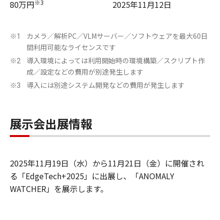
※3
80万円
2025年11月12日
カメラ／解析PC／VLMサーバー／ソフトウェアを最大60日
※1
間利用可能なライセンスです
導入環境によっては利用開始時の環境構築／スクリプト作
※2
成／設定などの費用が別途発生します
導入には別途システム開発などの費用が発生します
※3
展示会出展情報
2025年11月19日（水）から11月21日（金）に開催され
る「EdgeTech+2025」に出展し、「ANOMALY
WATCHER」を展示します。