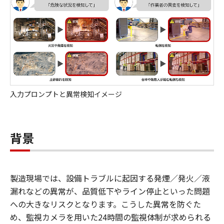
入力プロンプトと異常検知イメージ
背景
製造現場では、設備トラブルに起因する発煙／発火／液
漏れなどの異常が、品質低下やライン停止といった問題
への大きなリスクとなります。こうした異常を防ぐた
め、監視カメラを用いた24時間の監視体制が求められる