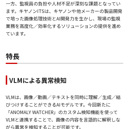
一方、監視員の負担や人材不足が深刻な課題となってい
ます。キヤノンITSは、キヤノンや他メーカーの製品開発
で培った画像処理技術とAI開発力を生かし、現場の監視
業務を高度化／効率化するソリューションの提供を進め
ています。
特長
VLMによる異常検知
VLMは、画像／動画／テキストを同時に理解／生成／結
びつけすることができるAIモデルです。今回新たに
「ANOMALY WATCHER」のカスタム検知機能を使って
VLMと連携することで、画像の内容を言語的に解釈しな
がら異常を検知することが可能です。