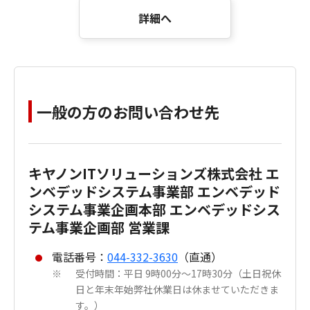
詳細へ
一般の方のお問い合わせ先
キヤノンITソリューションズ株式会社 エ
ンベデッドシステム事業部 エンベデッド
システム事業企画本部 エンベデッドシス
テム事業企画部 営業課
電話番号：
044-332-3630
（直通）
受付時間：平日 9時00分～17時30分（土日祝休
※
日と年末年始弊社休業日は休ませていただきま
す。）