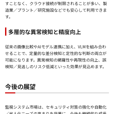
すことなく、クラウド接続が制限されることが多い、製
造業／プラント／研究施設などでも安心して利用できま
す。
多層的な異常検知と精度向上
従来の画像比較やAIモデル連携に加え、VLMを組み合わ
せることで、定量的な差分検知と定性的な判断の両立が
可能になります。異常検知の網羅性や再現性の向上、誤
検知／見逃しのリスク低減といった効果が見込めます。
今後の展望
監視システム市場は、セキュリティ対策の強化や自動化
／省人化ニーズの高まりを背景に、今後も継続的な成長