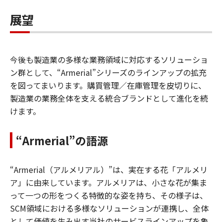
展望
今後も製造業の多様な業務領域に対応するソリューショ
ン群として、“Armerial”シリーズのラインアップの拡充
を図ってまいります。購買管理／在庫管理を皮切りに、
製造業の業務全体を支える統合ブランドとして進化を続
けます。
“Armerial”の語源
“Armerial（アルメリアル）”は、実在する花「アルメリ
ア」に由来しています。アルメリアは、小さな花が集ま
って一つの形をつくる特徴的な姿を持ち、その様子は、
SCM領域における多様なソリューションが連携し、全体
として価値を生み出す当社のサービスラインアップを象