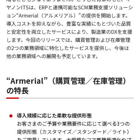
ヤノンITSは、ERPと連携可能なSCM業務支援ソリューシ
ョン“Armerial（アルメリアル）”の提供を開始します。
導入コストを抑えながら、豊富な実績にもとづいた品質
と安定性を両立したサービスにより、製造業のDXを支援
します。今回のリリースでは、購買管理および在庫管理
の2つの業務領域に特化したサービスを提供し、今後は
他の業務領域への展開も予定しています。
“Armerial”（購買管理／在庫管理）
の特長
導入規模に応じた柔軟な提供形態
お客さまのご予算や業務要件に応じて選べる3つの
提供形態（
カスタマイズ／スタンダード／ライト
）
をご用意しています。大規模なコア業務最適化やプ