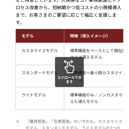
ロセス改善から、短納期かつ低コストの小規模導入
まで、お客さまのご要望に応じて幅広く支援しま
す。
モデル
特徴（導入イメージ）
カスタマイズモデル
標準機能をベースとして個社固
マイズ導入モデル
スタンダードモデル
標準機能＋最小限カスタマイズ
スクロールでき
モデル
ます
ライトモデル
標準機能のみ／ノンカスタマイ
えた導入モデル
「購買管理」「在庫管理」のいずれも、カスタマイズ
※
モデル、スタンダードモデル、ライトモデルの3つの