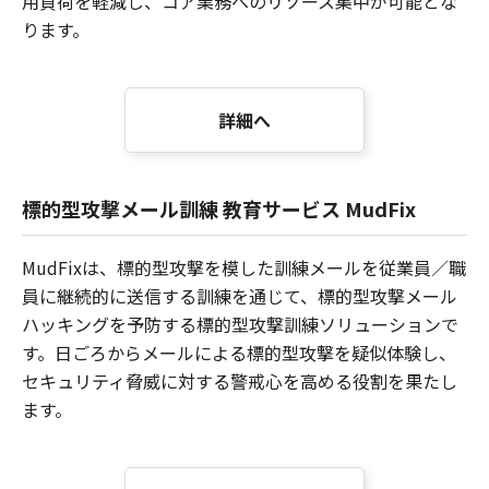
用負荷を軽減し、コア業務へのリソース集中が可能とな
ります。
詳細へ
標的型攻撃メール訓練 教育サービス MudFix
MudFixは、標的型攻撃を模した訓練メールを従業員／職
員に継続的に送信する訓練を通じて、標的型攻撃メール
ハッキングを予防する標的型攻撃訓練ソリューションで
す。日ごろからメールによる標的型攻撃を疑似体験し、
セキュリティ脅威に対する警戒心を高める役割を果たし
ます。