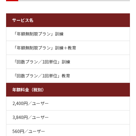
サービス名
「年額無制限プラン」訓練
「年額無制限プラン」訓練＋教育
「回数プラン／1回単位」訓練
「回数プラン／1回単位」教育
年額料金（税別）
2,400円／ユーザー
3,840円／ユーザー
560円／ユーザー