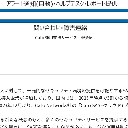
Cato 運用支援サービス 概要図
て、一元的なセキュリティ環境の提供を可能とするSASE（Secure
に導入企業が増加しており、国内では、2023年時点で3割から
年12月より、Cato Networks社の「Cato SASEクラウ
る新たな概念のもと、多くのセキュリティサービスを提供するS
どを背景に、SASEを導入した企業が必ずしも十分な運用体制