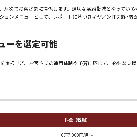
ートを、月次でお客さまに提供します。適切な契約帯域となっている
ションメニューとして、レポートに基づきキヤノンITS技術者
ューを選定可能
を選択でき、お客さまの運用体制や予算に応じて、必要な支援
日
料金（税別）
6万7,000円/月～