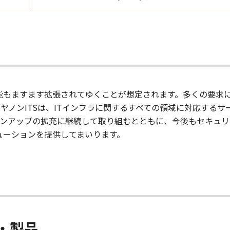
機能もますます拡張されてゆくことが想定されます。多くの要求
ヤノンITSは、ITインフラに関するすべての領域に対応するサー
ンアップの拡充に継続して取り組むとともに、今後もセキュリ
ューションを提供してまいります。
・製品