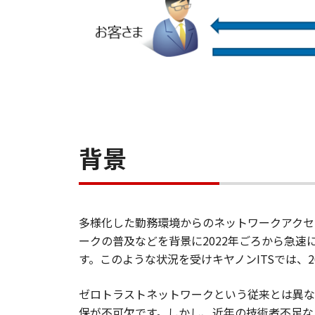
背景
多様化した勤務環境からのネットワークアクセスに対し
ークの普及などを背景に2022年ごろから急速
す。このような状況を受けキヤノンITSでは、2023
ゼロトラストネットワークという従来とは異な
保が不可欠です。しかし、近年の技術者不足な