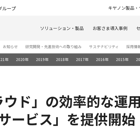
このページの本文へ
キヤノン製品・
グループ
ソリューション・製品
お客さま導入事例
お知らせ
研究開発・先進技術への取り組み
サステナビリティ
採用情
021年
2020年
2019年
2018年
2017年
2016年
2015年
2
SEクラウド」の効率的な
支援サービス」を提供開始