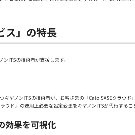
ービス」の特長
ヤノンITSの技術者が支援します。
キヤノンITSの技術者が、お客さまの「Cato SASEクラウ
SEクラウド」の運用上必要な設定変更をキヤノンITSが代行す
ド」の効果を可視化