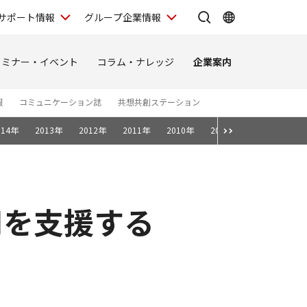
サポート情報
グループ企業情報
セミナー・イベント
コラム・ナレッジ
企業案内
報
コミュニケーション誌
共想共創ステーション
014年
2013年
2012年
2011年
2010年
2009年
2008年
運用を支援する