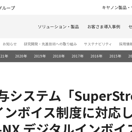
このページの本文へ
キヤノン製品・
グループ
ソリューション・製品
お客さま導入事例
お知らせ
研究開発・先進技術への取り組み
サステナビリティ
採用情
021年
2020年
2019年
2018年
2017年
2016年
2015年
2
システム「SuperStr
インボイス制度に対応
eam-NX デジタルイン