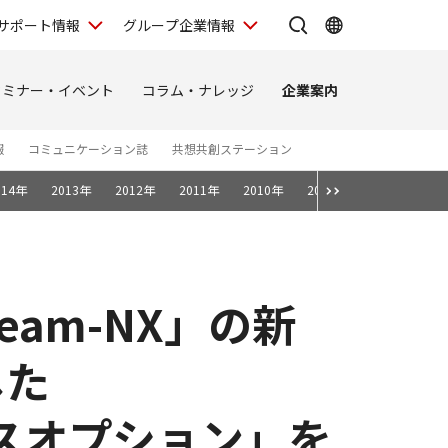
サポート情報
グループ企業情報
セミナー・イベント
コラム・ナレッジ
企業案内
報
コミュニケーション誌
共想共創ステーション
014年
2013年
2012年
2011年
2010年
2009年
2008年
eam-NX」の新
した
ボイスオプション」を