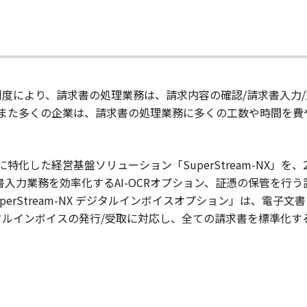
ス制度により、請求書の処理業務は、請求内容の確認/請求書入力
また多くの企業は、請求書の処理業務に多くの工数や時間を費
化した経営基盤ソリューション「SuperStream-NX」を、20
書入力業務を効率化するAI-OCRオプション、証憑の保管を行
erStream-NX デジタルインボイスオプション」は、電子
ジタルインボイスの発行/受取に対応し、全ての請求書を標準化