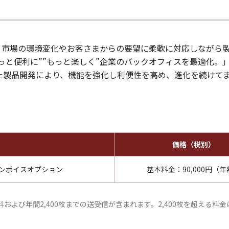
5年以上、市場の環境変化やお客さまからの要望に柔軟に対応しなが
もっと便利に””もっと楽しく”企業のバックオフィスを最適化。
）を取り入れた製品開発により、機能を強化し利便性を高め、進化を続け
価格（税別）
タルインボイスオプション
基本料金：90,000円（年
および年間2,400枚までの送受信が含まれます。2,400枚を超える料