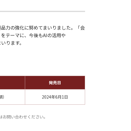
ら製品力の強化に努めてまいりました。「会
」をテーマに、今後もAIの活用や
てまいります。
発売日
額）
2024年6月1日
金はお問い合わせください。