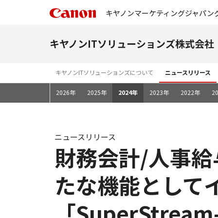
キヤノンマーケティングジャパン
キヤノンITソリューションズ株式会社
キヤノンITソリューションズについて
ニュースリリース
2026年
2025年
2024年
2023年
2022年
2
ニュースリリース
財務会計/人事給与
たな機能として
「SuperStr