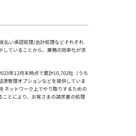
/支払い承認処理/会計処理などそれぞれ
やしていることから、業務の効率化が求
23年12月末時点で累計10,702社（うち
う証憑管理オプションなどを提供していま
文書をネットワーク上でやり取りするための
することにより、お客さまの請求書の処理