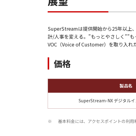
展望
SuperStreamは提供開始から2
計/人事を変える。”もっとやさしく””
VOC（Voice of Customer
価格
製品名
SuperStream-NX デジ
基本料金には、アクセスポイントの利用料
※