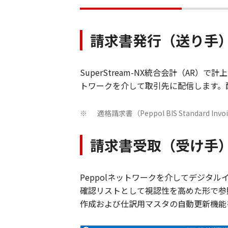
請求書発行（送り手
SuperStream-NX統合会計（A
トワークを介して取引先に配信します。
適格請求書（Peppol BIS Standard I
※
請求書受取（受け手
Peppolネットワークを介してデジ
確認リストとして視認性を高めた形で参
作成および仕訳用マスタの自動更新機能