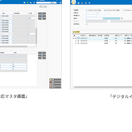
対応マスタ画面」
「デジタルイ