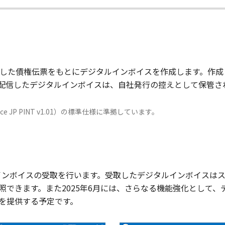
）
R）で計上した債権伝票をもとにデジタルインボイスを作成します。作成
配信したデジタルインボイスは、自社発行の控えとして保管さ
nvoice JP PINT v1.01）の標準仕様に準拠しています。
）
タルインボイスの受取を行います。受取したデジタルインボイスは
照できます。また2025年6月には、さらなる機能強化として
を提供する予定です。