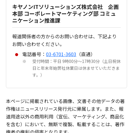
キヤノンITソリューションズ株式会社 企画
本部 コーポレートマーケティング部 コミュ
ニケーション推進課
報道関係者の方からのお問い合わせは、下記より
お問い合わせください。
電話番号：
03-6701-3603
（直通）
受付時間：平日 9時00分～17時30分（土日祝休
※
日と年末年始弊社休業日は休ませていただきま
す。）
本ページに掲載されている画像、文書その他データの著
作権はニュースリリース発行元に帰属します。また、報
道用途以外の商用利用（宣伝、マーケティング、商品化
を含む）において、無断で複製、転載することは、著作
権者の権利の侵害となります。