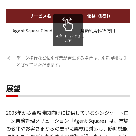
サービス名
価格（税別）
Agent Square Cloud
月額利用料15万円
2
スクロールでき
～
ます
データ移行など個別作業が発生する場合は、別途見積もり
※
とさせていただきます。
展望
2005年から金融機関向けに提供しているシンジケートロ
ーン業務管理ソリューション「Agent Square」は、市場
の変化やお客さまからの要望に柔軟に対応し、随時機能