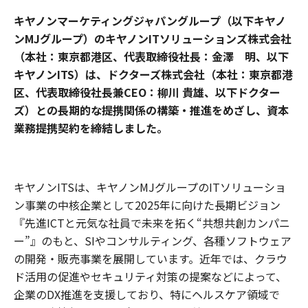
キヤノンマーケティングジャパングループ（以下キヤノ
ンMJグループ）のキヤノンITソリューションズ株式会社
（本社：東京都港区、代表取締役社長：金澤 明、以下
キヤノンITS）は、ドクターズ株式会社（本社：東京都港
区、代表取締役社長兼CEO：柳川 貴雄、以下ドクター
ズ）との長期的な提携関係の構築・推進をめざし、資本
業務提携契約を締結しました。
キヤノンITSは、キヤノンMJグループのITソリューショ
ン事業の中核企業として2025年に向けた長期ビジョン
『先進ICTと元気な社員で未来を拓く“共想共創カンパニ
ー”』のもと、SIやコンサルティング、各種ソフトウェア
の開発・販売事業を展開しています。近年では、クラウ
ド活用の促進やセキュリティ対策の提案などによって、
企業のDX推進を支援しており、特にヘルスケア領域で