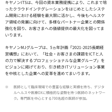
キヤノンITSは、今回の資本業務提携により、これまで培
ったクラウドインテグレーションをはじめとしたシステ
ム開発における経験を最大限に活かし、今後もヘルスケ
ア領域の発展に向けて、多様なパートナー企業との関係
強化を図り、お客さまへの価値提供の最大化を図ってま
いります。
キヤノンMJグループは、5ヵ年計画『2021-2025長期経
営構想』において、「社会・お客さまの課題をICTと人
の力で解決するプロフェッショナルな企業グループ」を
ビジョンに掲げており、引き続きITソリューション事業
を中核とした企業への変革を進めてまいります。
医師として臨床現場での豊富な経験と実績を持ち、デジタ
※
ルヘルスや医療DXに積極的な姿勢を持つ医師のネットワー
ク。専門医を中心とする700名超の医師が参加。