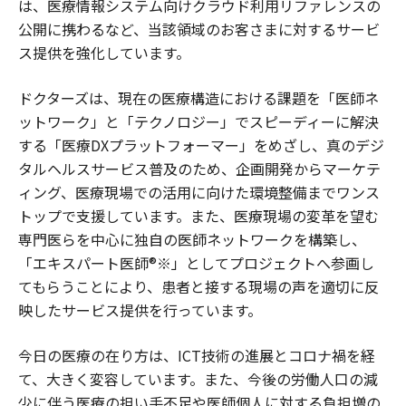
は、医療情報システム向けクラウド利用リファレンスの
公開に携わるなど、当該領域のお客さまに対するサービ
ス提供を強化しています。
ドクターズは、現在の医療構造における課題を「医師ネ
ットワーク」と「テクノロジー」でスピーディーに解決
する「医療DXプラットフォーマー」をめざし、真のデジ
タルヘルスサービス普及のため、企画開発からマーケテ
ィング、医療現場での活用に向けた環境整備までワンス
トップで支援しています。また、医療現場の変革を望む
専門医らを中心に独自の医師ネットワークを構築し、
「エキスパート医師®※」としてプロジェクトへ参画し
てもらうことにより、患者と接する現場の声を適切に反
映したサービス提供を行っています。
今日の医療の在り方は、ICT技術の進展とコロナ禍を経
て、大きく変容しています。また、今後の労働人口の減
少に伴う医療の担い手不足や医師個人に対する負担増の