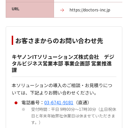
URL
https://doctors-inc.jp
お客さまからのお問い合わせ先
キヤノンITソリューションズ株式会社 デジ
タルビジネス営業本部 事業企画部 営業推進
課
本ソリューションの導入のご相談・お見積りにつ
いては、下記よりお問い合わせください。
電話番号：
03-6741-9181
（直通）
受付時間：平日 9時00分～17時30分（土日祝休
※
日と年末年始弊社休業日は休ませていただきま
す。）