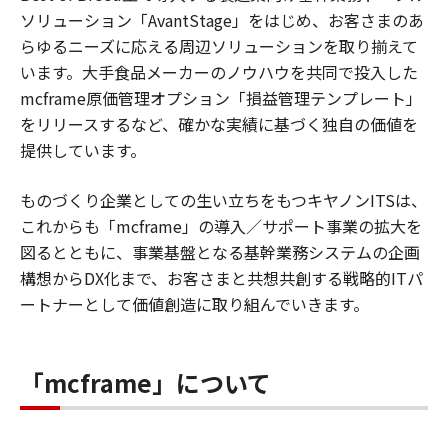
ソリューション「AvantStage」をはじめ、お客さまのあ
らゆるニーズに応える周辺ソリューションを取り揃えて
います。大手食品メーカーのノウハウを共同で投入した
mcframe原価管理オプション「損益管理テンプレート」
をリリースするなど、確かな実績に基づく独自の価値を
提供しています。
ものづくり企業としての生い立ちをもつキヤノンITSは、
これからも「mcframe」の導入／サポート事業の拡大を
図るとともに、事業基盤となる基幹業務システムの企画
構想からDX化まで、お客さまと共想共創する戦略的ITパ
ートナーとして価値創造に取り組んでいきます。
「mcframe」について