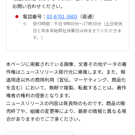
お問い合わせください。
電話番号：
03-6701-3603
（直通）
受付時間：平日 9時00分～17時30分（土日祝休
※
日と年末年始弊社休業日は休ませていただきま
す。）
本ページに掲載されている画像、文書その他データの著
作権はニュースリリース発行元に帰属します。また、報
道用途以外の商用利用（宣伝、マーケティング、商品化
を含む）において、無断で複製、転載することは、著作
権者の権利の侵害となります。
ニュースリリース
の内容は発表時のものです。商品の販
売終了や、組織の変更等により、最新の情報と異なる場
合がありますのでご了承ください。