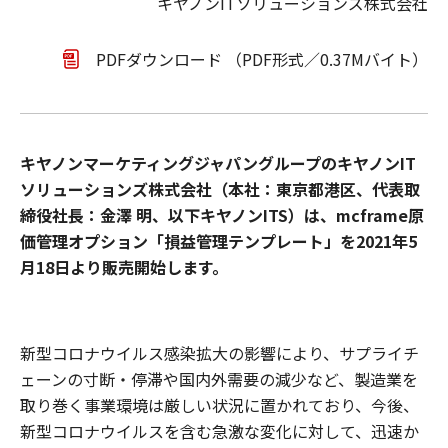
キヤノンITソリューションズ株式会社
PDFダウンロード （PDF形式／0.37Mバイト）
キヤノンマーケティングジャパングループのキヤノンIT
ソリューションズ株式会社（本社：東京都港区、代表取
締役社長：金澤 明、以下キヤノンITS）は、mcframe原
価管理オプション「損益管理テンプレート」を2021年5
月18日より販売開始します。
新型コロナウイルス感染拡大の影響により、サプライチ
ェーンの寸断・停滞や国内外需要の減少など、製造業を
取り巻く事業環境は厳しい状況に置かれており、今後、
新型コロナウイルスを含む急激な変化に対して、迅速か