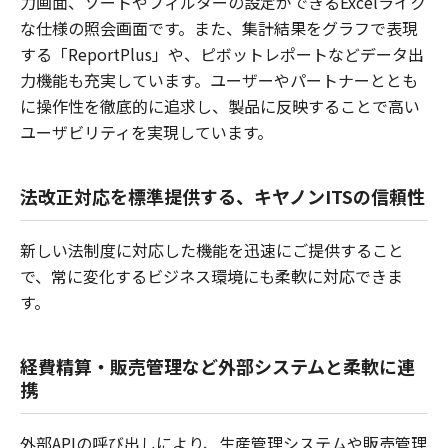
力画面、ソートやフィルターの設定ができるExcelライク
な仕様の照会画面です。また、集計結果をグラフで表現
する「ReportPlus」や、ピボットレポートなどデータ出
力機能も充実しています。ユーザーやパートナーととも
に操作性を徹底的に追求し、製品に反映することで高い
ユーザビリティを実現しています。
法改正対応を標準提供する、キヤノンITSの信頼性
新しい法制度に対応した機能を迅速にご提供すること
で、常に変化するビジネス環境にも柔軟に対応できま
す。
経費精算・販売管理など外部システムと柔軟に連
携
外部APIの呼び出しにより、生産管理システムや販売管理