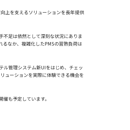
品質向上を支えるソリューションを長年提供
手不足は依然として深刻な状況にありま
るなか、複雑化したPMSの習熟負荷は
テル管理システム新UIをはじめ、チェッ
新ソリューションを実際に体験できる機会を
開催も予定しています。