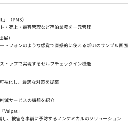
L」（PMS）
ト・売上・顧客管理など宿泊業務を一元管理
考出展）
ートフォンのような感覚で直感的に使える新UIのサンプル画
ストップで実現するセルフチェックイン機能
可視化し、最適な対策を提案
削減サービスの構想を紹介
alpas」
捕獲し、被害を事前に予防するノンケミカルのソリューション