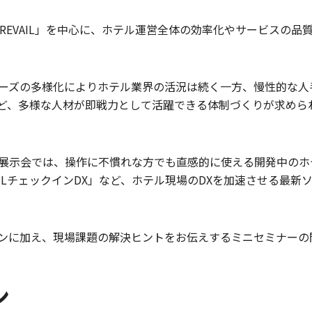
PREVAIL」を中心に、ホテル運営全体の効率化やサービスの
ーズの多様化によりホテル業界の活況は続く一方、慢性的な人
ど、多様な人材が即戦力として活躍できる体制づくりが求められ
展示会では、操作に不慣れな方でも直感的に使える開発中のホ
AILチェックインDX」など、ホテル現場のDXを加速させる最
ンに加え、現場課題の解決ヒントをお伝えするミニセミナーの
ン