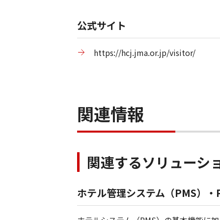
公式サイト
https://hcj.jma.or.jp/visitor/
関連情報
関連するソリューシ
ホテル管理システム（PMS）・PR