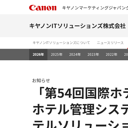
キヤノンマーケティングジャパン
キヤノンITソリューションズ株式会社
キヤノンITソリューションズについて
ニュースリリース
2026年
2025年
2024年
2023年
2022年
2
お知らせ
「第54回国際
ホテル管理システ
テルソリューシ