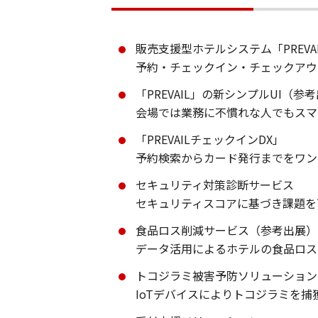
販売支援型ホテルシステム「PREVAI
予約・チェックイン・チェックアウ
「PREVAIL」の新シンプルUI（参
会場では業務に不慣れな人でもスマ
「PREVAILチェックインDX」
予約検索からカード発行までをワン
セキュリティ対策診断サービス
セキュリティスコアに基づき課題を
食品ロス削減サービス（参考出展）
データ活用によるホテルの食品ロス
トコジラミ被害予防ソリューション「V
IoTデバイスによりトコジラミを