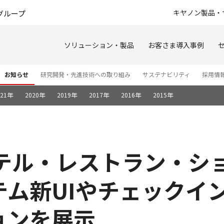
このページの本文へ
キヤノン製品・
グループ
ソリューション・製品
お客さま導入事例
お知らせ
研究開発・先進技術への取り組み
サステナビリティ
採用情
021年
2020年
2019年
2017年
2016年
2015年
ホテル・レストラン・シ
ム新UIやチェックイ
ョンを展示