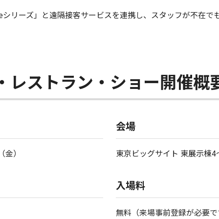
Stageシリーズ」と遠隔接客サービスを連携し、スタッフが不在
ル・レストラン・ショー開催概
会場
日（金）
東京ビッグサイト 東展示棟4
入場料
無料（来場事前登録が必要で