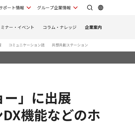
サポート情報
グループ企業情報
セミナー・イベント
コラム・ナレッジ
企業案内
報
コミュニケーション誌
共想共創ステーション
ョー」に出展
ンDX機能などのホ