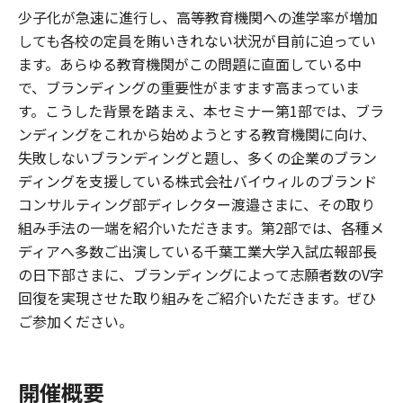
少子化が急速に進行し、高等教育機関への進学率が増加
しても各校の定員を賄いきれない状況が目前に迫ってい
ます。あらゆる教育機関がこの問題に直面している中
で、ブランディングの重要性がますます高まっていま
す。こうした背景を踏まえ、本セミナー第1部では、ブラ
ンディングをこれから始めようとする教育機関に向け、
失敗しないブランディングと題し、多くの企業のブラン
ディングを支援している株式会社バイウィルのブランド
コンサルティング部ディレクター渡邉さまに、その取り
組み手法の一端を紹介いただきます。第2部では、各種メ
ディアへ多数ご出演している千葉工業大学入試広報部長
の日下部さまに、ブランディングによって志願者数のV字
回復を実現させた取り組みをご紹介いただきます。ぜひ
ご参加ください。
開催概要