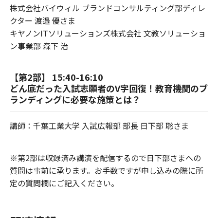
株式会社バイウィル ブランドコンサルティング部ディレ
クター 渡邉 優さま
キヤノンITソリューションズ株式会社 文教ソリューショ
ン事業部 森下 治
【第2部】 15:40-16:10
どん底だった入試志願者のV字回復！教育機関のブ
ランディングに必要な施策とは？
講師：千葉工業大学 入試広報部 部長 日下部 聡さま
※第2部は収録済み講演を配信するので日下部さまへの
質問は事前に承ります。お手数ですが申し込みの際に所
定の質問欄にご記入ください。