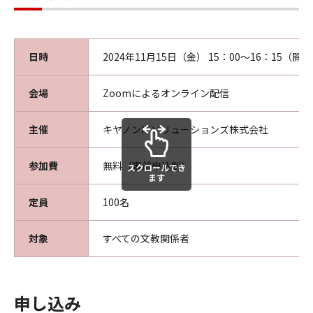
日時
2024年11月15日（金） 15：00～16：15（開場
会場
Zoomによるオンライン配信
主催
キヤノンITソリューションズ株式会社
参加費
無料（事前申込制）
スクロールでき
ます
定員
100名
対象
すべての文教関係者
申し込み