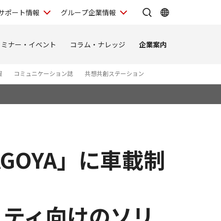
サポート情報
グループ企業情報
セミナー・イベント
コラム・ナレッジ
企業案内
報
コミュニケーション誌
共想共創ステーション
GOYA」に車載制
リティ向けのソリ