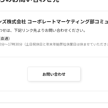
ンズ株式会社 コーポレートマーケティング部コミ
わせは、下記リンク先よりお問い合わせください。
（直通）
00分～17時30分（土日祝休日と年末年始弊社休業日は休ませていただき
お問い合わせ