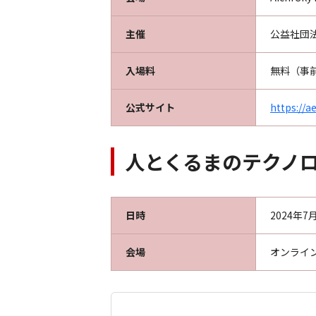
主催
公益社団
入場料
無料（事
公式サイト
https://a
人とくるまのテクノロジー
日時
2024年
会場
オンライ