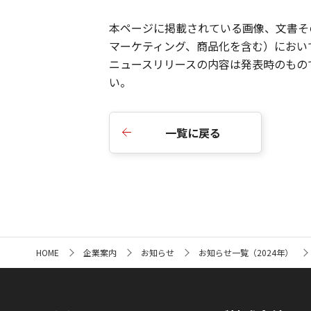
本ページに掲載されている画像、文書そ
マーケティング、商品化を含む）におい
ニュースリリース
の内容は発表時のもの
い。
一覧に戻る
サ
HOME
企業案内
お知らせ
お知らせ一覧（2024年）
イ
ト
内
の
現