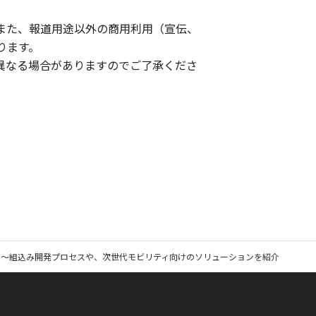
また、報道用途以外の商用利用（宣伝、
ります。
異なる場合がありますのでご了承くださ
出展 ～組込み開発プロセスや、次世代モビリティ向けのソリューションを紹介