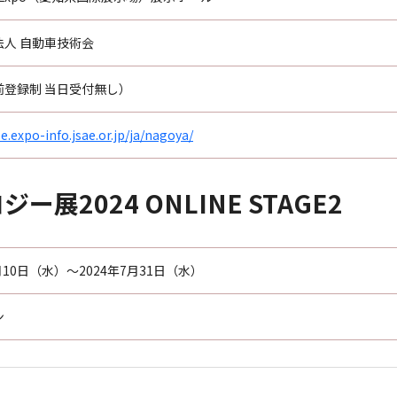
法人 自動車技術会
前登録制 当日受付無し）
ee.expo-info.jsae.or.jp/ja/nagoya/
展2024 ONLINE STAGE2
7月10日（水）～2024年7月31日（水）
ン