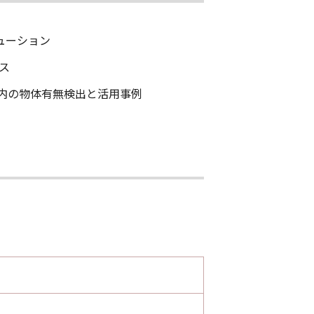
リューション
ス
域内の物体有無検出と活用事例