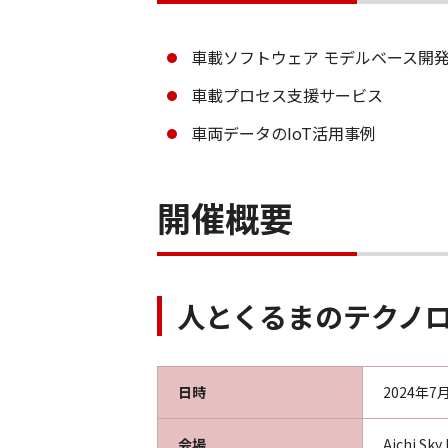
車載ソフトウェア モデルベース開
車載プロセス支援サービス
車両データのIoT活用事例
開催概要
人とくるまのテクノロジ
日時
2024年
会場
Aichi 