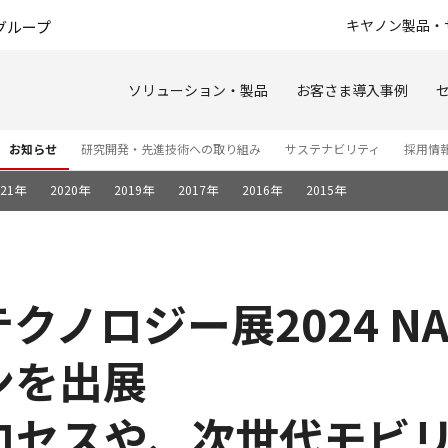
このページの本文へ
キヤノン製品・
グループ
ソリューション・製品
お客さま導入事例
お知らせ
研究開発・先進技術への取り組み
サステナビリティ
採用情
021年
2020年
2019年
2017年
2016年
2015年
ノロジー展2024 NA
ンを出展
ロセスや、次世代モビ