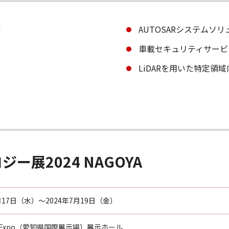
発
AUTOSARシステムソ
車載セキュリティサービ
LiDARを用いた特定領
ー展2024 NAGOYA
7月17日（水）～2024年7月19日（金）
Sky Expo（愛知県国際展示場）展示ホール