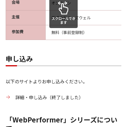
会場
オンライン
主催
株式会社ニーズウェル
スクロールでき
ます
参加費
無料（事前登録制）
申し込み
以下のサイトよりお申し込みください。
詳細・申し込み（終了しました）
「WebPerformer」シリーズについ