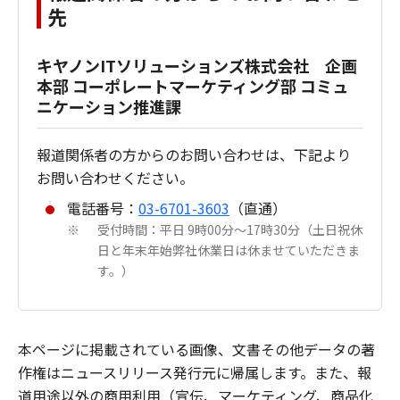
先
キヤノンITソリューションズ株式会社 企画
本部 コーポレートマーケティング部 コミュ
ニケーション推進課
報道関係者の方からのお問い合わせは、下記より
お問い合わせください。
電話番号：
03-6701-3603
（直通）
受付時間：平日 9時00分～17時30分（土日祝休
※
日と年末年始弊社休業日は休ませていただきま
す。）
本ページに掲載されている画像、文書その他データの著
作権はニュースリリース発行元に帰属します。また、報
道用途以外の商用利用（宣伝、マーケティング、商品化