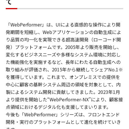
て
「WebPerformer」は、UIによる直感的な操作により開
発期間を短縮し、Webアプリケーションの自動生成によ
り品質の均一化を実現できる超高速開発（ローコード開
発）プラットフォームです。2005年より販売を開始し、
変化するビジネスニーズや多様なシステム環境に対応し
た機能強化を実施するなど、長年にわたる自動生成への
取り組みが評価され、2015年から継続してシェアNo.1※
を獲得しています。これまで、オンプレミスでの提供を
中心に顧客の基幹システム周辺の領域を対象として、内
製によるシステム開発に貢献してきました。2023年1月
より提供を開始した“WebPerformer-NX”により、顧客接
点領域におけるデジタル化も支援してまいります。
今後も「WebPerformer」シリーズは、フロントエンド
開発・実行のプラットフォームとして進化を続けていき