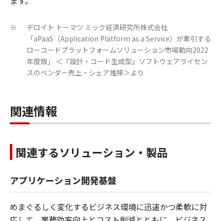
ます。
デロイト トーマツ ミック経済研究所株式会社
※
「aPaaS（Application Platform as a Service）が牽引する
ローコードプラットフォームソリューション市場動向2022
年度版」 ＜『設計・コード生成型』ソフトウェアライセン
スのベンダー売上・シェア推移＞より
関連情報
関連するソリューション・製品
アプリケーション開発基盤
めまぐるしく変化するビジネス環境に迅速かつ柔軟に対
応して、業務効率向上とコスト削減とともに、ビジネス