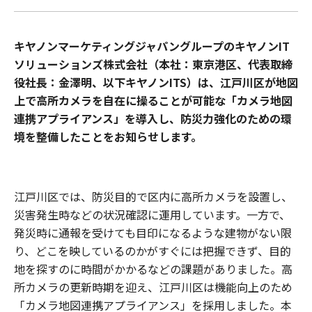
キヤノンマーケティングジャパングループのキヤノンIT
ソリューションズ株式会社（本社：東京港区、代表取締
役社長：金澤明、以下キヤノンITS）は、江戸川区が地図
上で高所カメラを自在に操ることが可能な「カメラ地図
連携アプライアンス」を導入し、防災力強化のための環
境を整備したことをお知らせします。
江戸川区では、防災目的で区内に高所カメラを設置し、
災害発生時などの状況確認に運用しています。一方で、
発災時に通報を受けても目印になるような建物がない限
り、どこを映しているのかがすぐには把握できず、目的
地を探すのに時間がかかるなどの課題がありました。高
所カメラの更新時期を迎え、江戸川区は機能向上のため
「カメラ地図連携アプライアンス」を採用しました。本