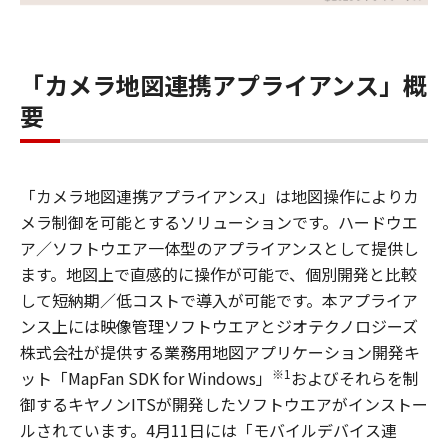
「カメラ地図連携アプライアンス」概
要
「カメラ地図連携アプライアンス」は地図操作によりカ
メラ制御を可能とするソリューションです。ハードウエ
ア／ソフトウエア一体型のアプライアンスとして提供し
ます。地図上で直感的に操作が可能で、個別開発と比較
して短納期／低コストで導入が可能です。本アプライア
ンス上には映像管理ソフトウエアとジオテクノロジーズ
株式会社が提供する業務用地図アプリケーション開発キ
※1
ット「MapFan SDK for Windows」
およびそれらを制
御するキヤノンITSが開発したソフトウエアがインストー
ルされています。4月11日には「モバイルデバイス連