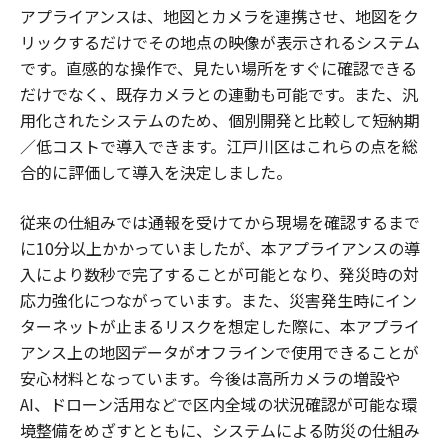
アプライアンスは、地図とカメラを連携させ、地図をク
リックするだけでその地点の映像が表示されるシステム
です。直感的な操作で、見たい場所をすぐに確認できる
だけでなく、既存カメラとの連動も可能です。また、汎
用化されたシステムのため、個別開発と比較して短納期
／低コストで導入できます。江戸川区はこれらの点を総
合的に評価して導入を決定しました。
従来の仕組みでは通報を受けてから現場を確認するまで
に10分以上かかっていましたが、本アプライアンスの導
入により数秒で完了することが可能となり、発災時の対
応力強化につながっています。また、災害発生時にイン
ターネットが止まるリスクを想定した際に、本アプライ
アンス上の地図データがオフラインで使用できることが
安心材料となっています。今後は高所カメラの増設や
AI、ドローン活用などで区内全域の状況確認が可能な環
境整備をめざすとともに、システムによる防災の仕組み