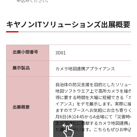
申込みください。
キヤノンITソリューションズ出展概要
出展小間番号
3D01
展示製品
カメラ地図連携アプライアンス
自治体の防災支援を目的としたソリューシ
地図ソフトウエア上で高所カメラを操作で
得に要する時間を大幅に短縮できる「カメ
イアンス」をデモ展示します。実際に操作
出展概要
ますのでブースへお気軽にお立ち寄りくだ
月6日(木)14:45からA会場にて「災害時
定の迅速化に貢献するカメラ地図連携」と
た講演を行います。こちらもぜひお申込み