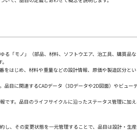
ついて、品目の定義とあわせて概念を説明します。
らゆる「モノ」（部品、材料、ソフトウエア、治工具、購買品
す。
番をはじめ、材料や重量などの設計情報、原価や製造区分とい
。品目に関連するCADデータ（3Dデータや2D図面）やビュ
報です。品目のライフサイクルに沿ったステータス管理に加え
約し、その変更状態を一元管理することで、品目は設計・生産