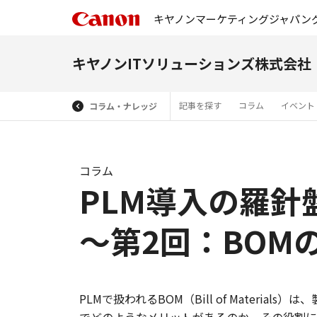
キヤノンマーケティングジャパン
キヤノンITソリューションズ株式会社
記事を探す
コラム
イベント
コラム・ナレッジ
コラム
PLM導入の羅針
～第2回：BOM
PLMで扱われるBOM（Bill of Mate