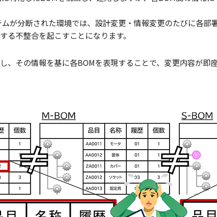
テムが分断された環境では、設計変更・情報変更のたびに各部
する不整合を起こすことになります。
理し、その情報を基に各BOMを表現することで、変更内容が即