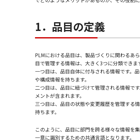
でどのようなメリットがあるのか、その役割に
1．品目の定義
PLMにおける品目は、製品づくりに関わるあ
目で管理する情報は、大きく3つに分類できま
一つ目は、品目自体に付与される情報です。品
や構成情報を持ちます。
二つ目は、品目に紐づけて管理される情報です
メントが含まれます。
三つ目は、品目の状態や変更履歴を管理する情
持ちます。
このように、品目に部門を跨る様々な情報を集
一意に識別するための共通言語となります。