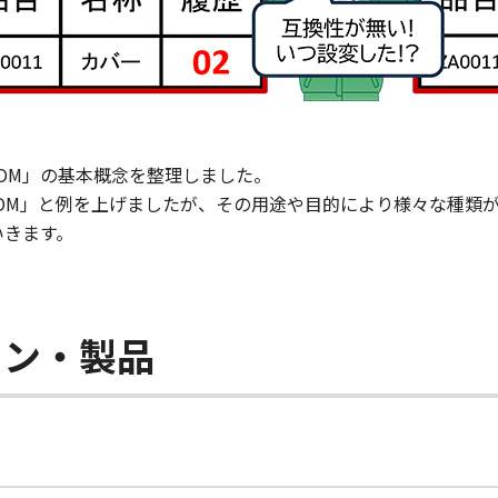
OM」の基本概念を整理しました。
S-BOM」と例を上げましたが、その用途や目的により様々な種類
いきます。
ョン・製品