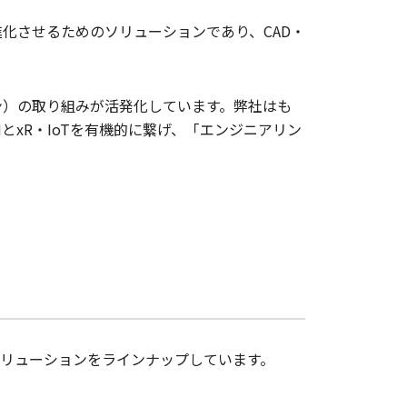
化させるためのソリューションであり、CAD・
ン）の取り組みが活発化しています。弊社はも
とxR・IoTを有機的に繋げ、「エンジニアリン
Mソリューションをラインナップしています。