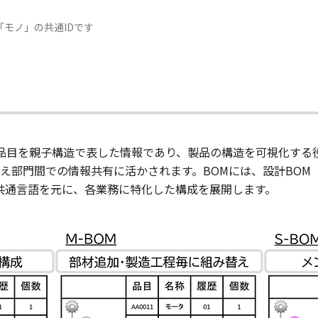
「モノ」の共通IDです
製品を構成する品目を親子構造で表した情報であり、製品の構造を可視
部門間での情報共有に活かされます。BOMには、設計BOM（E-
う共通言語を元に、各業務に特化した構成を展開します。