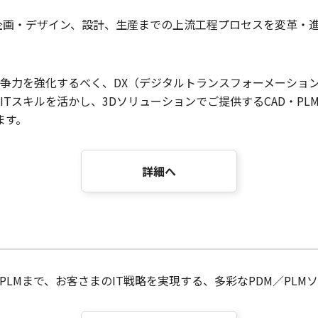
企画・デザイン、設計、生産までの上流工程プロセスを変革・進
争力を強化するべく、DX（デジタルトランスフォーメーショ
Tスキルを活かし、3Dソリューションでご提供するCAD・PLM
ます。
詳細へ
LMまで、お客さまのIT戦略を実現する、多彩なPDM／PL