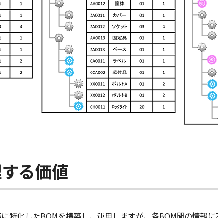
理する価値
務に特化したBOMを構築し、運用しますが、各BOM間の情報