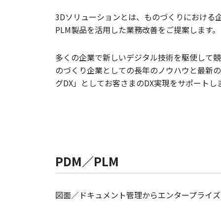
3Dソリューションとは、ものづくりにおける
PLM製品を活用した業務改善をご提案します。
多くの企業で新しいデジタル技術を駆使して競
のづくり企業としての長年のノウハウと最新のI
グDX」としてお客さまのDX実現をサポートし
PDM／PLM
図面／ドキュメント管理からエンタープライズP